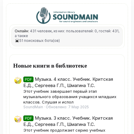
Онлайн:
431 человек, из них: пользователей: 0, гостей: 431,
а также
51 поисковых бота(ов)
Новые книги в библиотеке
Музыка. 4 класс. Учебник. Критская
PDF
Е.Д., Сергеева Г.П., Шмагина Т.С.
Этот учебник завершает первый этап
музыкального образования учащихся младших
классов. Слушая и испол
SoundMain
Обновлено:
7 Мар 2025
Музыка. 3 класс. Учебник. Критская
PDF
Е.Д., Сергеева Г.П., Шмагина Т.С.
Этот учебник продолжает серию учебных