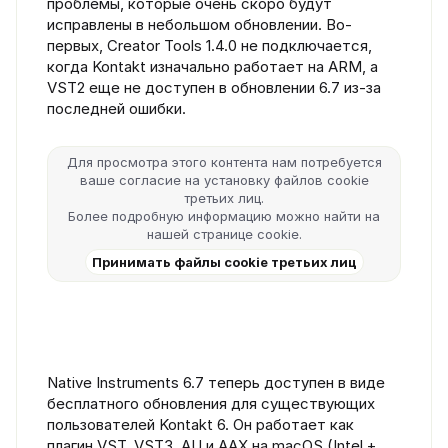
проблемы, которые очень скоро будут
исправлены в небольшом обновлении. Во-
первых, Creator Tools 1.4.0 не подключается,
когда Kontakt изначально работает на ARM, а
VST2 еще не доступен в обновлении 6.7 из-за
последней ошибки.
Для просмотра этого контента нам потребуется
ваше согласие на установку файлов cookie
третьих лиц.
Более подробную информацию можно найти на
нашей
странице cookie
.
Принимать файлы cookie третьих лиц
Native Instruments 6.7 теперь доступен в виде
бесплатного обновления для существующих
пользователей Kontakt 6. Он работает как
плагин VST, VST3, AU и AAX на macOS (Intel +