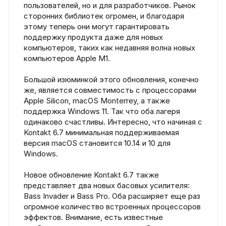
пользователей, но и для разработчиков. Рынок
сторонних библиотек огромен, и благодаря
этому теперь они могут гарантировать
поддержку продукта даже для новых
компьютеров, таких как недавняя волна новых
компьютеров Apple M1.
Большой изюминкой этого обновления, конечно
же, является совместимость с процессорами
Apple Silicon, macOS Monterrey, а также
поддержка Windows 11. Так что оба лагеря
одинаково счастливы. Интересно, что начиная с
Kontakt 6.7 минимальная поддерживаемая
версия macOS становится 10.14 и 10 для
Windows.
Новое обновление Kontakt 6.7 также
представляет два новых басовых усилителя:
Bass Invader и Bass Pro. Оба расширяет еще раз
огромное количество встроенных процессоров
эффектов. Внимание, есть известные