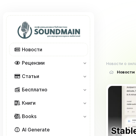
Новости
Рецензии
Новости о онл
Новости
Статьи
Бесплатно
Книги
Books
Stabl
AI Generate