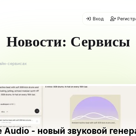
Вход
Регистр
Новости: Сервисы
айн-сервисах
e Audio - новый звуковой гене