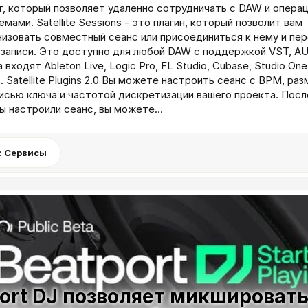
т, который позволяет удаленно сотрудничать с DAW и опера
емами. Satellite Sessions - это плагин, который позволит вам
низовать совместный сеанс или присоединиться к нему и пе
 записи. Это доступно для любой DAW с поддержкой VST, AU
входят Ableton Live, Logic Pro, FL Studio, Cubase, Studio One
s. Satellite Plugins 2.0 Вы можете настроить сеанс с BPM, ра
исью ключа и частотой дискретизации вашего проекта. Посл
вы настроили сеанс, вы можете...
: Сервисы
ort DJ позволяет микшировать