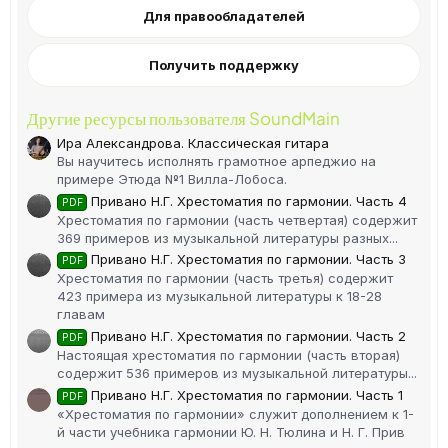
Для правообладателей
Получить поддержку
Другие ресурсы пользователя SoundMain
Ира Александрова. Классическая гитара
Вы научитесь исполнять грамотное арпеджио на
примере Этюда №1 Вилла-Лобоса.
Привано Н.Г. Хрестоматия по гармонии. Часть 4
PDF
Хрестоматия по гармонии (часть четвертая) содержит
369 примеров из музыкальной литературы разных...
Привано Н.Г. Хрестоматия по гармонии. Часть 3
PDF
Хрестоматия по гармонии (часть третья) содержит
423 примера из музыкальной литературы к 18-28
главам
Привано Н.Г. Хрестоматия по гармонии. Часть 2
PDF
Настоящая хрестоматия по гармонии (часть вторая)
содержит 536 примеров из музыкальной литературы...
Привано Н.Г. Хрестоматия по гармонии. Часть 1
PDF
«Хрестоматия по гармонии» служит дополнением к 1-
й части учебника гармонии Ю. Н. Тюлина и Н. Г. Прив