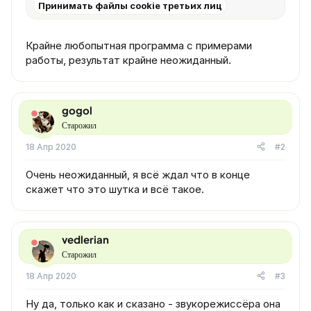
Принимать файлы cookie третьих лиц
Крайне любопытная программа с примерами
работы, результат крайне неожиданный.
gogol
Старожил
18 Апр 2020
#2
Очень неожиданный, я всё ждал что в конце
скажет что это шутка и всё такое.
vedlerian
Старожил
18 Апр 2020
#3
Ну да, только как и сказано - звукорежиссёра она