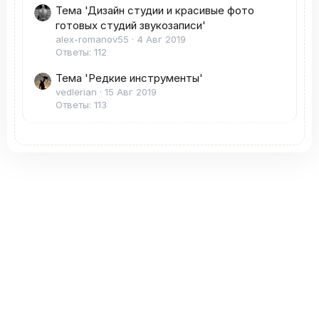
Тема 'Дизайн студии и красивые фото
готовых студий звукозаписи'
alex-romanov55
4 Авг 2019
Ответы: 112
Тема 'Редкие инструменты'
vedlerian
15 Авг 2019
Ответы: 113