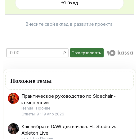
Вход
Внесите свой вклад в развитие проекта!
Пожертвовать
Похожие темы
Практическое руководство по Sidechain-
компрессии
ieshua
Прочие
Ответы
9
19 Апр 2026
Как выбрать DAW для начала: FL Studio vs
Ableton Live
irka-lirka
Прочие