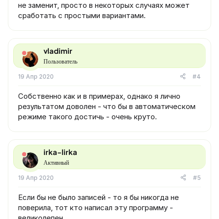
не заменит, просто в некоторых случаях может
сработать с простыми вариантами.
vladimir
Пользователь
19 Апр 2020
#4
Собственно как и в примерах, однако я лично
результатом доволен - что бы в автоматическом
режиме такого достичь - очень круто.
irka-lirka
Активный
19 Апр 2020
#5
Если бы не было записей - то я бы никогда не
поверила, тот кто написал эту программу -
великолепен.