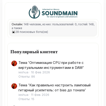
Онлайн:
148 человек, из них: пользователей: 0, гостей: 148,
а также
28 поисковых бота(ов)
Популярный контент
Тема 'Оптимизация CPU при работе с
виртуальными инструментами в DAW'
ieshua
10 Фев 2026
Ответы: 86
Тема 'Как правильно настроить ламповый
гитарный усилитель: от bias до тонала'
ieshua
11 Фев 2026
Ответы: 15