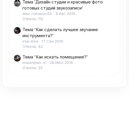
Тема 'Дизайн студии и красивые фото
готовых студий звукозаписи'
alex-romanov55
4 Авг 2019
Ответы: 112
Тема 'Как сделать лучшее звучание
инструмента?'
irka-lirka
17 Сен 2019
Ответы: 42
Тема 'Как искать помещение?'
maximilian-x1
28 Июл 2019
Ответы: 30