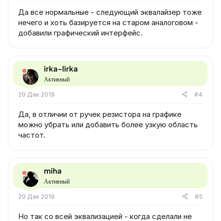
Да все нормальные - следующий эквалайзер тоже
нечего и хоть базируется на старом аналоговом -
добавили графический интерфейс.
irka-lirka
Активный
20 Дек 2019
#4
Да, в отличии от ручек резистора на графике
можно убрать или добавить более узкую область
частот.
miha
Активный
20 Дек 2019
#5
Но так со всей эквализацией - когда сделали не