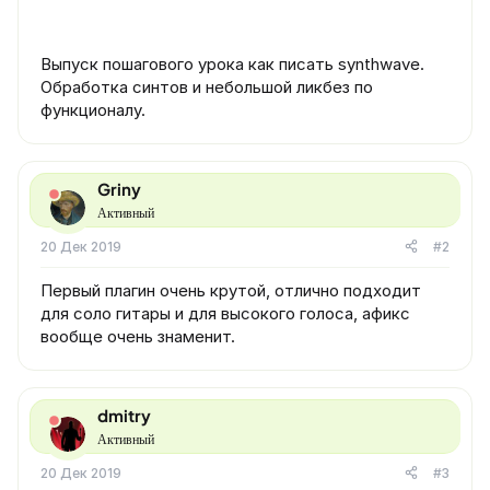
Выпуск пошагового урока как писать synthwave.
Обработка синтов и небольшой ликбез по
функционалу.
Griny
Активный
20 Дек 2019
#2
Первый плагин очень крутой, отлично подходит
для соло гитары и для высокого голоса, афикс
вообще очень знаменит.
dmitry
Активный
20 Дек 2019
#3