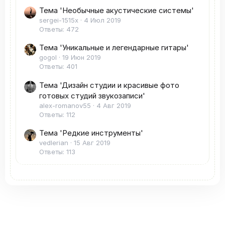
Тема 'Необычные акустические системы'
sergei-1515x
4 Июл 2019
Ответы: 472
Тема 'Уникальные и легендарные гитары'
gogol
19 Июн 2019
Ответы: 401
Тема 'Дизайн студии и красивые фото
готовых студий звукозаписи'
alex-romanov55
4 Авг 2019
Ответы: 112
Тема 'Редкие инструменты'
vedlerian
15 Авг 2019
Ответы: 113