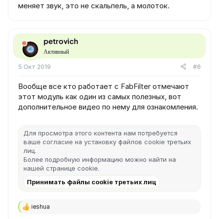
меняет звук, это не скальпель, а молоток.
petrovich
Активный
5 Окт 2019
#6
Вообще все кто работает с FabFilter отмечают
этот модуль как один из самых полезных, вот
дополнительное видео по нему для ознакомления.
Для просмотра этого контента нам потребуется
ваше согласие на установку файлов cookie третьих
лиц.
Более подробную информацию можно найти на
нашей
странице cookie
.
Принимать файлы cookie третьих лиц
ieshua
Р
е