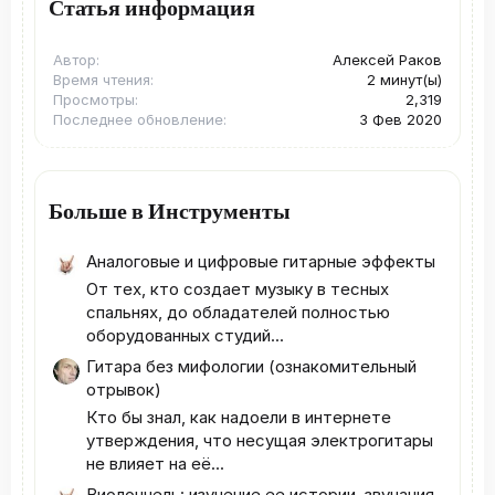
Статья информация
Автор
Алексей Раков
Время чтения
2 минут(ы)
Просмотры
2,319
Последнее обновление
3 Фев 2020
Больше в Инструменты
Аналоговые и цифровые гитарные эффекты
От тех, кто создает музыку в тесных
спальнях, до обладателей полностью
оборудованных студий...
Гитара без мифологии (ознакомительный
отрывок)
Кто бы знал, как надоели в интернете
утверждения, что несущая электрогитары
не влияет на её...
Виолончель: изучение ее истории, звучания