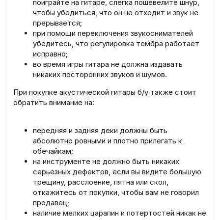
поиграйте на гитаре, слегка пошевелите шнур,
чтобы убедиться, что он не отходит и звук не
прерывается;
при помощи переключения звукоснимателей
убедитесь, что регулировка тембра работает
исправно;
во время игры гитара не должна издавать
никаких посторонних звуков и шумов.
При покупке акустической гитары б/у также стоит
обратить внимание на:
передняя и задняя деки должны быть
абсолютно ровными и плотно прилегать к
обечайкам;
на инструменте не должно быть никаких
серьезных дефектов, если вы видите большую
трещину, расслоение, пятна или скол,
откажитесь от покупки, чтобы вам не говорил
продавец;
наличие мелких царапин и потертостей никак не