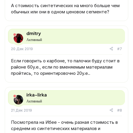
А стоимость синтетических на много больше чем
обычных или они в одном ценовом сегменте?
dmitry
Активный
20 Дек 2019
#7
Если говорить о карбоне, то палочки буду стоит в
районе 60у.е., если по вменяемым материалам
пройтись, то ориентировочно 20у.е..
irka-lirka
Активный
21 Дек 2019
#8
Посмотрела на Ибее - очень разная стоимость в
среднем из синтетических материалов и