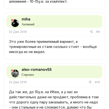
алюминия - 10-15у.е. за комплект.
miha
Активный
22 Дек 2019
#9
Это уже более приемлемый вариант, а
тренировочные из стали сколько стоят - вообще
никогда их не видел.
alex-romanov55
Старожил
22 Дек 2019
#10
Да так же, до 10у.е. на Ибее, а у нас их
действительно даже не продают, проблема в том
что дорого одну пару заказывать, а много не надо
- они стальные и не сломаются, думаю что бы