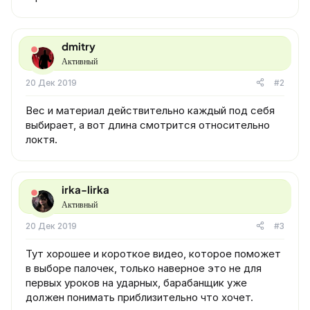
dmitry
Активный
20 Дек 2019
#2
Вес и материал действительно каждый под себя
выбирает, а вот длина смотрится относительно
локтя.
irka-lirka
Активный
20 Дек 2019
#3
Тут хорошее и короткое видео, которое поможет
в выборе палочек, только наверное это не для
первых уроков на ударных, барабанщик уже
должен понимать приблизительно что хочет.