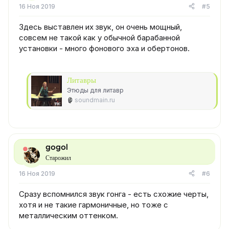
16 Ноя 2019
#5
Здесь выставлен их звук, он очень мощный,
совсем не такой как у обычной барабанной
установки - много фонового эха и обертонов.
Литавры
Этюды для литавр
soundmain.ru
gogol
Старожил
16 Ноя 2019
#6
Сразу вспомнился звук гонга - есть схожие черты,
хотя и не такие гармоничные, но тоже с
металлическим оттенком.