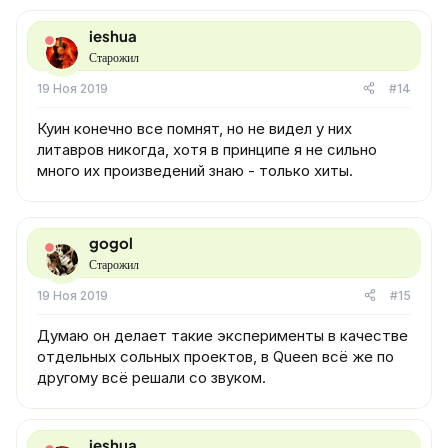
ieshua
Старожил
19 Ноя 2019
#14
Куин конечно все помнят, но не видел у них
литавров никогда, хотя в принципе я не сильно
много их произведений знаю - только хиты.
gogol
Старожил
19 Ноя 2019
#15
Думаю он делает такие эксперименты в качестве
отдельных сольных проектов, в Queen всё же по
другому всё решали со звуком.
ieshua