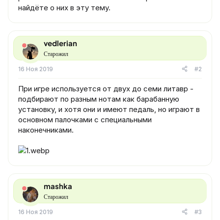
найдёте о них в эту тему.
vedlerian
Старожил
16 Ноя 2019
#2
При игре используется от двух до семи литавр -
подбирают по разным нотам как барабанную
установку, и хотя они и имеют педаль, но играют в
основном палочками с специальными
наконечниками.
mashka
Старожил
16 Ноя 2019
#3