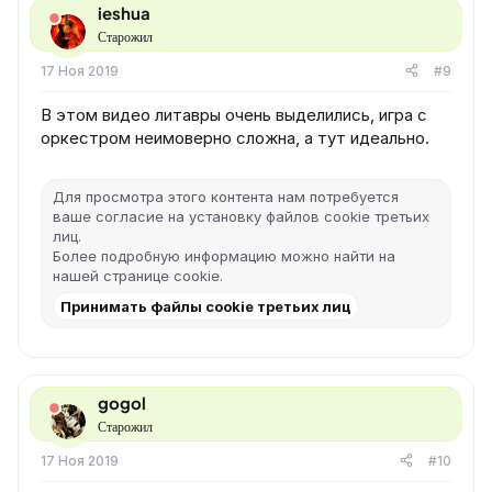
ieshua
Старожил
17 Ноя 2019
#9
В этом видео литавры очень выделились, игра с
оркестром неимоверно сложна, а тут идеально.
Для просмотра этого контента нам потребуется
ваше согласие на установку файлов cookie третьих
лиц.
Более подробную информацию можно найти на
нашей
странице cookie
.
Принимать файлы cookie третьих лиц
gogol
Старожил
17 Ноя 2019
#10