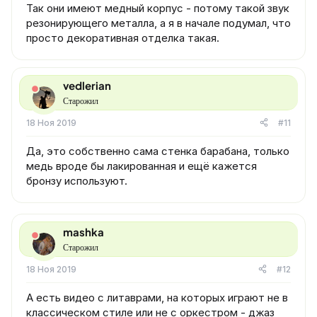
Так они имеют медный корпус - потому такой звук
резонирующего металла, а я в начале подумал, что
просто декоративная отделка такая.
vedlerian
Старожил
18 Ноя 2019
#11
Да, это собственно сама стенка барабана, только
медь вроде бы лакированная и ещё кажется
бронзу используют.
mashka
Старожил
18 Ноя 2019
#12
А есть видео с литаврами, на которых играют не в
классическом стиле или не с оркестром - джаз