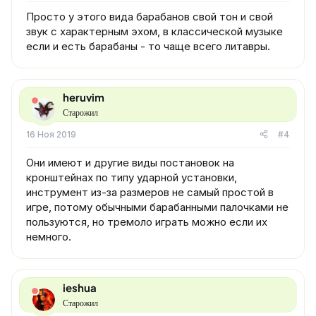
Просто у этого вида барабанов свой тон и свой
звук с характерным эхом, в классической музыке
если и есть барабаны - то чаще всего литавры.
heruvim
Старожил
16 Ноя 2019
#4
Они имеют и другие виды постановок на
кронштейнах по типу ударной установки,
инструмент из-за размеров не самый простой в
игре, потому обычными барабанными палочками не
пользуются, но тремоло играть можно если их
немного.
ieshua
Старожил