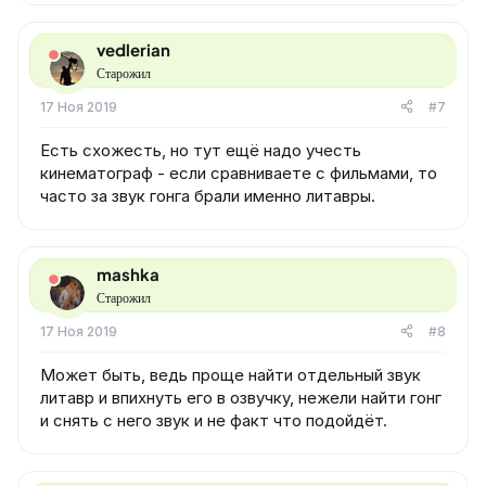
vedlerian
Старожил
17 Ноя 2019
#7
Есть схожесть, но тут ещё надо учесть
кинематограф - если сравниваете с фильмами, то
часто за звук гонга брали именно литавры.
mashka
Старожил
17 Ноя 2019
#8
Может быть, ведь проще найти отдельный звук
литавр и впихнуть его в озвучку, нежели найти гонг
и снять с него звук и не факт что подойдёт.