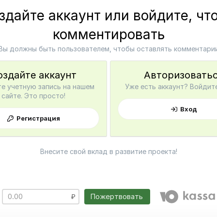
здайте аккаунт или войдите, чт
комментировать
Вы должны быть пользователем, чтобы оставлять комментари
оздайте аккаунт
Авторизовать
е учетную запись на нашем
Уже есть аккаунт? Войдите
сайте. Это просто!
Вход
Регистрация
Внесите свой вклад в развитие проекта!
Пожертвовать