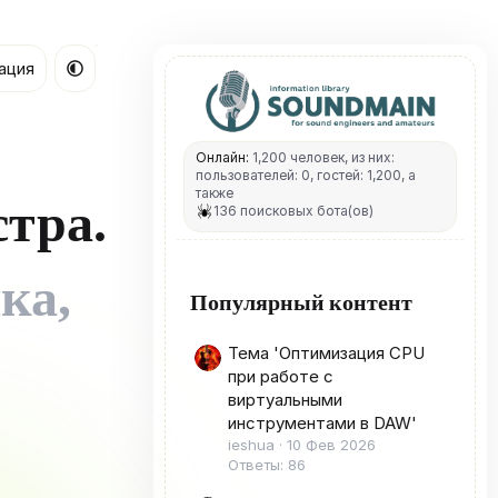
ация
Онлайн:
1,200 человек, из них:
пользователей: 0, гостей: 1,200, а
также
тра.
136 поисковых бота(ов)
ка,
Популярный контент
Тема 'Оптимизация CPU
при работе с
виртуальными
инструментами в DAW'
ieshua
10 Фев 2026
Ответы: 86