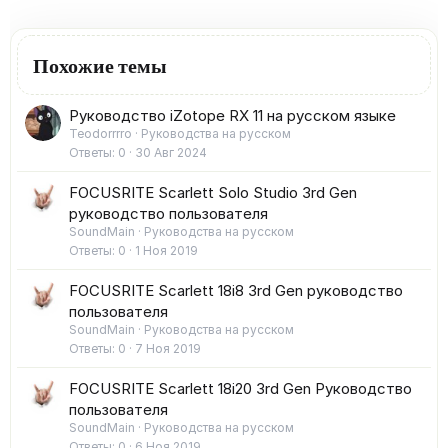
Похожие темы
Руководство iZotope RX 11 на русском языке
Teodorrrro
Руководства на русском
Ответы
0
30 Авг 2024
FOCUSRITE Scarlett Solo Studio 3rd Gen
руководство пользователя
SoundMain
Руководства на русском
Ответы
0
1 Ноя 2019
FOCUSRITE Scarlett 18i8 3rd Gen руководство
пользователя
SoundMain
Руководства на русском
Ответы
0
7 Ноя 2019
FOCUSRITE Scarlett 18i20 3rd Gen Руководство
пользователя
SoundMain
Руководства на русском
Ответы
0
6 Ноя 2019