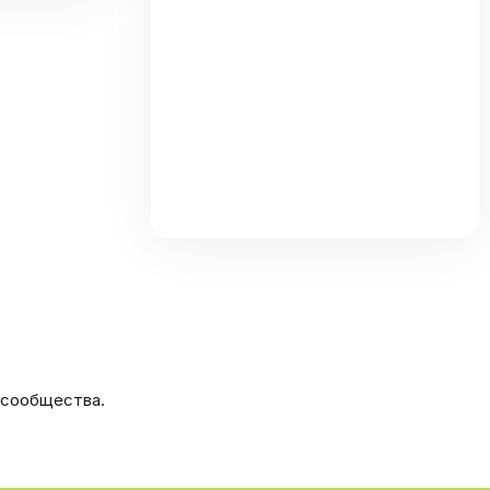
та
 сообщества.