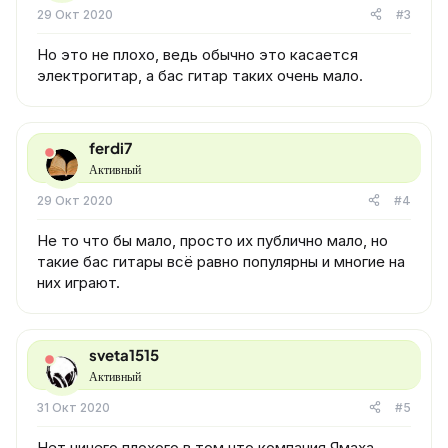
29 Окт 2020
#3
Но это не плохо, ведь обычно это касается
электрогитар, а бас гитар таких очень мало.
ferdi7
Активный
29 Окт 2020
#4
Не то что бы мало, просто их публично мало, но
такие бас гитары всё равно популярны и многие на
них играют.
sveta1515
Активный
31 Окт 2020
#5
Нет ничего плохого в том что компания Ямаха