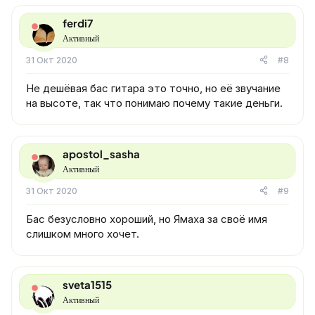
ferdi7
Активный
31 Окт 2020
#8
Не дешёвая бас гитара это точно, но её звучание
на высоте, так что понимаю почему такие деньги.
apostol_sasha
Активный
31 Окт 2020
#9
Бас безусловно хороший, но Ямаха за своё имя
слишком много хочет.
sveta1515
Активный