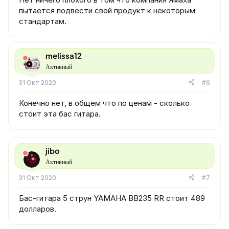
пытается подвести свой продукт к некоторым
стандартам.
melissa12
Активный
31 Окт 2020
#6
Конечно нет, в общем что по ценам - сколько
стоит эта бас гитара.
jibo
Активный
31 Окт 2020
#7
Бас-гитара 5 струн YAMAHA BB235 RR стоит 489
долларов.