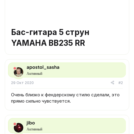
Бас-гитара 5 струн
YAMAHA BB235 RR
apostol_sasha
Активный
29 Окт 2020
#2
Очень близко к фендерскому стилю сделали, это
прямо сильно чувствуется.
jibo
Активный