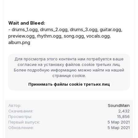
Wait and Bleed:
- drums_1.ogg, drums_2.ogg, drums_3.ogg, guitar.ogg,
preview.ogg, rhythm.ogg, song.ogg, vocals.ogg.
album.png
Для просмотра этого контента нам потребуется ваше
согласие на установку файлов cookie третьих лиц.
Более подробную информацию можно найти на нашей
странице cookie
.
Принимать файлы cookie третьих лиц
Автор
SoundMain
Скачивания
2,432
Просмотры
15,856
Первый выпуск
5 Мар 2021
Обновление
5 Мар 2021