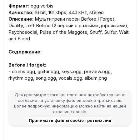
Формат:
ogg vorbis
Качество
: 16 bit, 161 kbps, 44.1 kHz, stereo
Описание:
Мультитреки песен Before I Forget,
Duality, Left Behind (2 версии с разными дорожками),
Psychosocial, Pulse of the Maggots, Snuff, Sulfur, Wait
and Bleed
Содержание:
Before I forget:
- drums.ogg, guitar.ogg, keys.ogg, preview.ogg,
rhythm.ogg, song.ogg, vocals.ogg. album.png
Для просмотра этого контента нам потребуется ваше
согласие на установку файлов cookie третьих лиц.
Более подробную информацию можно найти на нашей
странице cookie
.
Принимать файлы cookie третьих лиц