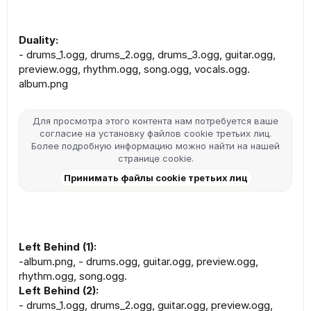
Duality:
- drums_1.ogg, drums_2.ogg, drums_3.ogg, guitar.ogg,
preview.ogg, rhythm.ogg, song.ogg, vocals.ogg.
album.png
Для просмотра этого контента нам потребуется ваше
согласие на установку файлов cookie третьих лиц.
Более подробную информацию можно найти на нашей
странице cookie
.
Принимать файлы cookie третьих лиц
Left Behind (1):
-album.png, - drums.ogg, guitar.ogg, preview.ogg,
rhythm.ogg, song.ogg.
Left Behind (2):
- drums_1.ogg, drums_2.ogg, guitar.ogg, preview.ogg,