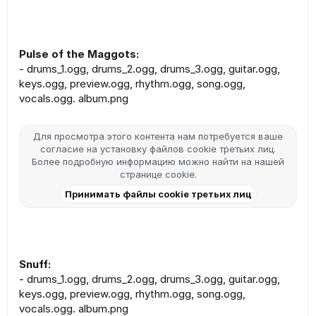
Pulse of the Maggots:
- drums_1.ogg, drums_2.ogg, drums_3.ogg, guitar.ogg,
keys.ogg, preview.ogg, rhythm.ogg, song.ogg,
vocals.ogg. album.png
Для просмотра этого контента нам потребуется ваше
согласие на установку файлов cookie третьих лиц.
Более подробную информацию можно найти на нашей
странице cookie
.
Принимать файлы cookie третьих лиц
Snuff:
- drums_1.ogg, drums_2.ogg, drums_3.ogg, guitar.ogg,
keys.ogg, preview.ogg, rhythm.ogg, song.ogg,
vocals.ogg. album.png