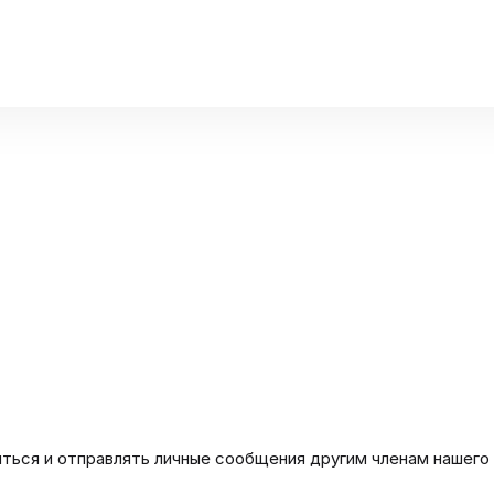
иться и отправлять личные сообщения другим членам нашего