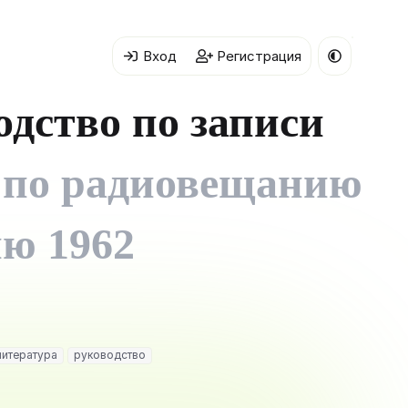
Вход
Регистрация
дство по записи
по радиовещанию
ию 1962
литература
руководство