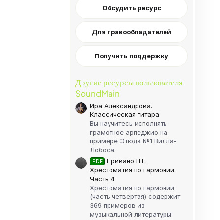
Обсудить ресурс
Для правообладателей
Получить поддержку
Другие ресурсы пользователя
SoundMain
Ира Александрова.
Классическая гитара
Вы научитесь исполнять
грамотное арпеджио на
примере Этюда №1 Вилла-
Лобоса.
Привано Н.Г.
PDF
Хрестоматия по гармонии.
Часть 4
Хрестоматия по гармонии
(часть четвертая) содержит
369 примеров из
музыкальной литературы