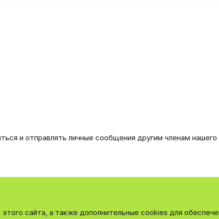
иться и отправлять личные сообщения другим членам нашего
этого сайта, а также дополнительные cookies для обеспече