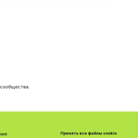
 сообщества.
Принять все файлы cookie
ния