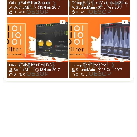
Обзор FabFilter Saturn
Обзор FabFilter Volcano и Simplon
SoundMain
13 Фев 2017
SoundMain
13 Фев 2017
0
0
0
0
Обзор FabFilter Pro-DS
Обзор FabFilter Pro-L
SoundMain
13 Фев 2017
SoundMain
13 Фев 2017
0
0
0
0