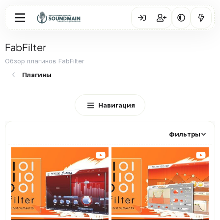
FabFilter
Обзор плагинов FabFilter
Плагины
Навигация
Фильтры