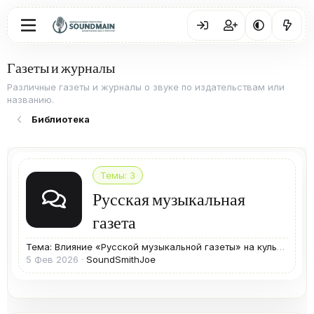
Газеты и журналы
Различные газеты и журналы о звуке по издательствам или
названию.
Библиотека
Темы
3
Русская музыкальная
газета
Тема: Влияние «Русской музыкальной газеты» на культурную жизнь Петербурга
5 Фев 2026
SoundSmithJoe