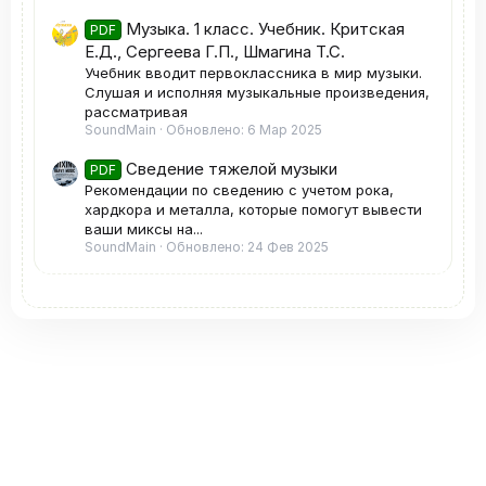
Музыка. 1 класс. Учебник. Критская
PDF
Е.Д., Сергеева Г.П., Шмагина Т.С.
Учебник вводит первоклассника в мир музыки.
Слушая и исполняя музыкальные произведения,
рассматривая
SoundMain
Обновлено:
6 Мар 2025
Сведение тяжелой музыки
PDF
Рекомендации по сведению с учетом рока,
хардкора и металла, которые помогут вывести
ваши миксы на...
SoundMain
Обновлено:
24 Фев 2025