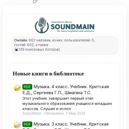
Онлайн:
602 человек, из них: пользователей: 0,
гостей: 602, а также
129 поисковых бота(ов)
Новые книги в библиотеке
Музыка. 4 класс. Учебник. Критская
PDF
Е.Д., Сергеева Г.П., Шмагина Т.С.
Этот учебник завершает первый этап
музыкального образования учащихся младших
классов. Слушая и испол
SoundMain
Обновлено:
7 Мар 2025
Музыка. 3 класс. Учебник. Критская
PDF