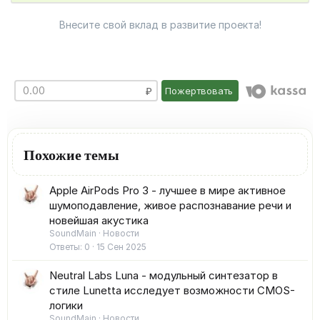
Внесите свой вклад в развитие проекта!
Пожертвовать
Похожие темы
Apple AirPods Pro 3 - лучшее в мире активное
шумоподавление, живое распознавание речи и
новейшая акустика
SoundMain
Новости
Ответы
0
15 Сен 2025
Neutral Labs Luna - модульный синтезатор в
стиле Lunetta исследует возможности CMOS-
логики
SoundMain
Новости