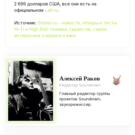
2 699 долларов США, все они есть на
официальном
сайте
.
Источник:
Stereo.ru - новости, обзоры и тесты
Hi-Fi и High End-техники, гаджетов, самое
интересное о музыке и кино
Алексей Раков
Редактор Soundmain
Главный редактор группы
проектов Soundmain,
звукорежиссер.