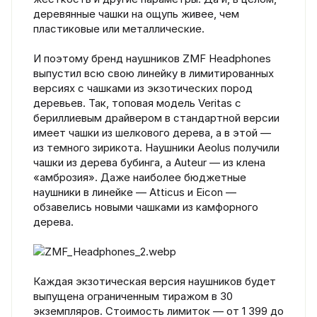
деревянные чашки на ощупь живее, чем
пластиковые или металлические.
И поэтому бренд наушников ZMF Headphones
выпустил всю свою линейку в лимитированных
версиях с чашками из экзотических пород
деревьев. Так, топовая модель Veritas с
бериллиевым драйвером в стандартной версии
имеет чашки из шелкового дерева, а в этой —
из темного зирикота. Наушники Aeolus получили
чашки из дерева бубинга, а Auteur — из клена
«амброзия». Даже наиболее бюджетные
наушники в линейке — Atticus и Eicon —
обзавелись новыми чашками из камфорного
дерева.
Каждая экзотическая версия наушников будет
выпущена ограниченным тиражом в 30
экземпляров. Стоимость лимиток — от 1 399 до