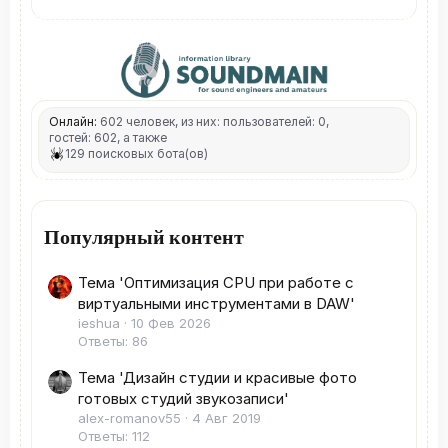
Онлайн:
602 человек, из них: пользователей: 0,
гостей: 602, а также
129 поисковых бота(ов)
Популярный контент
Тема 'Оптимизация CPU при работе с
виртуальными инструментами в DAW'
ieshua
10 Фев 2026
Ответы: 86
Тема 'Дизайн студии и красивые фото
готовых студий звукозаписи'
alex-romanov55
4 Авг 2019
Ответы: 112