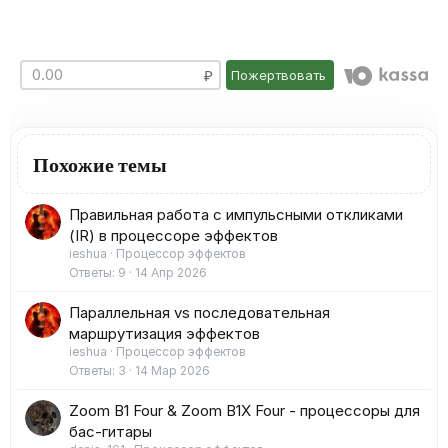
Пожертвовать
Похожие темы
Правильная работа с импульсными откликами
(IR) в процессоре эффектов
ieshua
Процессор эффектов
Ответы
9
14 Апр 2026
Параллельная vs последовательная
маршрутизация эффектов
ieshua
Процессор эффектов
Ответы
3
14 Мар 2026
Zoom B1 Four & Zoom B1X Four - процессоры для
бас-гитары