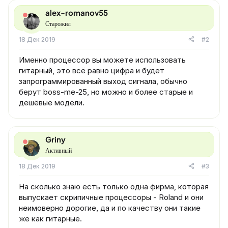
alex-romanov55
Старожил
18 Дек 2019
#2
Именно процессор вы можете использовать
гитарный, это всё равно цифра и будет
запрограммированный выход сигнала, обычно
берут boss-me-25, но можно и более старые и
дешёвые модели.
Griny
Активный
18 Дек 2019
#3
На сколько знаю есть только одна фирма, которая
выпускает скрипичные процессоры - Roland и они
неимоверно дорогие, да и по качеству они такие
же как гитарные.