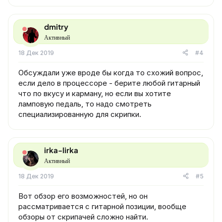
dmitry
Активный
18 Дек 2019
#4
Обсуждали уже вроде бы когда то схожий вопрос,
если дело в процессоре - берите любой гитарный
что по вкусу и карману, но если вы хотите
ламповую педаль, то надо смотреть
специализированную для скрипки.
irka-lirka
Активный
18 Дек 2019
#5
Вот обзор его возможностей, но он
рассматривается с гитарной позиции, вообще
обзоры от скрипачей сложно найти.