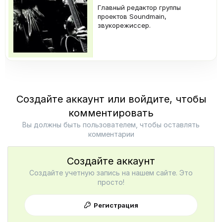
Главный редактор группы
проектов Soundmain,
звукорежиссер.
Создайте аккаунт или войдите, чтобы
комментировать
Вы должны быть пользователем, чтобы оставлять
комментарии
Создайте аккаунт
Создайте учетную запись на нашем сайте. Это
просто!
Регистрация