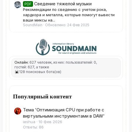
Сведение тяжелой музыки
PDF
Рекомендации по сведению с учетом рока,
хардкора и металла, которые помогут вывести
ваши миксы на...
SoundMain
Обновлено:
24 Фев 2025
Онлайн:
627 человек, из них: пользователей: 0,
гостей: 627, а также
128 поисковых бота(ов)
Популярный контент
Тема 'Оптимизация CPU при работе с
виртуальными инструментами в DAW'
ieshua
10 Фев 2026
Ответы: 86