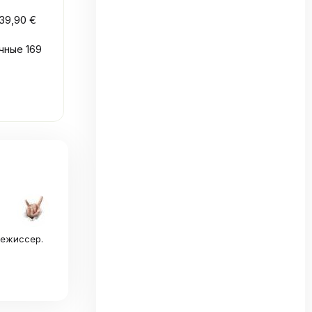
39,90 €
ычные 169
режиссер.