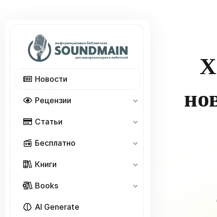
X
Новости
но
Рецензии
Статьи
Бесплатно
Книги
Books
AI Generate