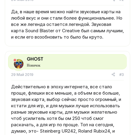
Да, в наше время можно найти звуковые карты на
любой вкус и они стали более функциональнее. Но
все же легенда остается легендой. Звуковая
карта Sound Blaster от Creative был самым лучшим,
и если его возобновить то было бы круто.
GHOST
Новичок
29 Май 2019
#3
Действительно в эпоху интернета, все стало
проще, флешки все меньше, а объем все больше,
звуковая карта, выбор сейчас просто огромный, и
кстати для игр, и для музыки лучше использовать
разные звуковые карты, для музыки желательно
чтоб усилитель хотя бы ом 250 чтоб смог
раскачать, а для игр по проще. Топ на сегодня,
думаю, это- Steinberg UR242, Roland Rubix24, и