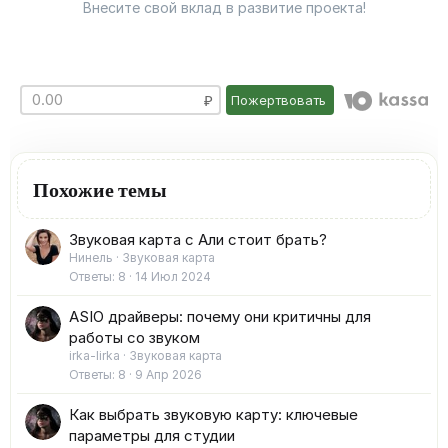
Внесите свой вклад в развитие проекта!
Пожертвовать
Похожие темы
Звуковая карта с Али стоит брать?
Нинель
Звуковая карта
Ответы
8
14 Июл 2024
ASIO драйверы: почему они критичны для
работы со звуком
irka-lirka
Звуковая карта
Ответы
8
9 Апр 2026
Как выбрать звуковую карту: ключевые
параметры для студии