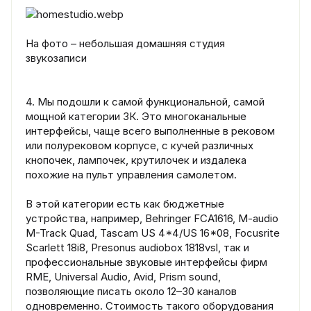
На фото – небольшая домашняя студия
звукозаписи
4. Мы подошли к самой функциональной, самой
мощной категории ЗК. Это многоканальные
интерфейсы, чаще всего выполненные в рековом
или полурековом корпусе, с кучей различных
кнопочек, лампочек, крутилочек и издалека
похожие на пульт управления самолетом.
В этой категории есть как бюджетные
устройства, например, Behringer FCA1616, M-audio
M-Track Quad, Tascam US 4*4/US 16*08, Focusrite
Scarlett 18i8, Presonus audiobox 1818vsl, так и
профессиональные звуковые интерфейсы фирм
RME, Universal Audio, Avid, Prism sound,
позволяющие писать около 12–30 каналов
одновременно. Стоимость такого оборудования