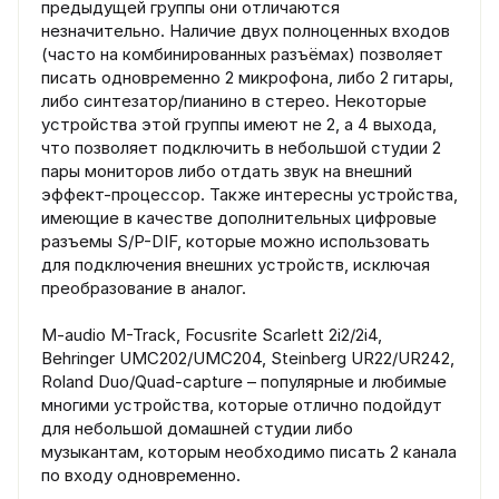
предыдущей группы они отличаются
незначительно. Наличие двух полноценных входов
(часто на комбинированных разъёмах) позволяет
писать одновременно 2 микрофона, либо 2 гитары,
либо синтезатор/пианино в стерео. Некоторые
устройства этой группы имеют не 2, а 4 выхода,
что позволяет подключить в небольшой студии 2
пары мониторов либо отдать звук на внешний
эффект-процессор. Также интересны устройства,
имеющие в качестве дополнительных цифровые
разъемы S/P-DIF, которые можно использовать
для подключения внешних устройств, исключая
преобразование в аналог.
M-audio M-Track, Focusrite Scarlett 2i2/2i4,
Behringer UMC202/UMC204, Steinberg UR22/UR242,
Roland Duo/Quad-capture – популярные и любимые
многими устройства, которые отлично подойдут
для небольшой домашней студии либо
музыкантам, которым необходимо писать 2 канала
по входу одновременно.