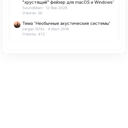
"хрустящий" фейзер для macOS и Windows'
SoundMain
12 Янв 2026
Ответы: 39
Тема 'Необычные акустические системы'
sergei-1515x
4 Июл 2019
Ответы: 472