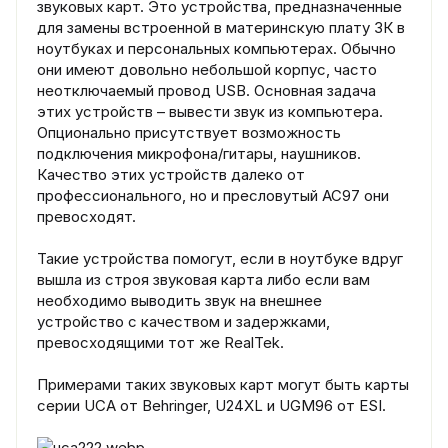
звуковых карт. Это устройства, предназначенные
для замены встроенной в материнскую плату ЗК в
ноутбуках и персональных компьютерах. Обычно
они имеют довольно небольшой корпус, часто
неотключаемый провод USB. Основная задача
этих устройств – вывести звук из компьютера.
Опционально присутствует возможность
подключения микрофона/гитары, наушников.
Качество этих устройств далеко от
профессионального, но и пресловутый АС97 они
превосходят.
Такие устройства помогут, если в ноутбуке вдруг
вышла из строя звуковая карта либо если вам
необходимо выводить звук на внешнее
устройство с качеством и задержками,
превосходящими тот же RealTek.
Примерами таких звуковых карт могут быть карты
серии UCA от Behringer, U24XL и UGM96 от ESI.