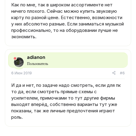
Как по мне, так в широком ассортименте нет
ничего плохого. Сейчас можно купить звуковую
карту по разной цене. Естественно, возможности
у них абсолютно разные. Если заниматься музыкой
профессионально, то на оборудовании лучше не
экономить.
adianon
Пользователь
6 Июн 2019
#6
И да и нет, по задаче надо смотреть, если для пк
то да, если смотреть прямые схемы с
усилителем, примочками то тут другие фирмы
выходят вперёд, собственно варианты тут уже
показаны, так же личные предпочтения играют
роль.