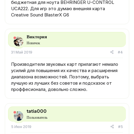
бюджетная для ноута BEHRINGER U-CONTROL
UCA222. Для игр это думаю внешняя карта
Creative Sound BlasterX G6
Виктория
Новичок
31 Май 2019
#4
Производители звуковых карт прилагают немало
усилий для повышения их качества и расширения
диапазона возможностей. Поэтому, выбрать
лучшую из лучших без советов и подсказок от
проффесионала, довольно сложно.
tatia000
Пользователь
5 Июн 2019
#5