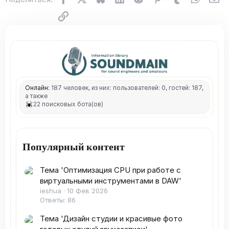
Ссылка
Онлайн:
187 человек, из них: пользователей: 0, гостей: 187,
а также
22 поисковых бота(ов)
Популярный контент
Тема 'Оптимизация CPU при работе с
виртуальными инструментами в DAW'
ieshua
10 Фев 2026
Ответы: 86
Тема 'Дизайн студии и красивые фото