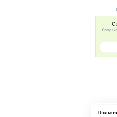
С
Создайт
Похожи