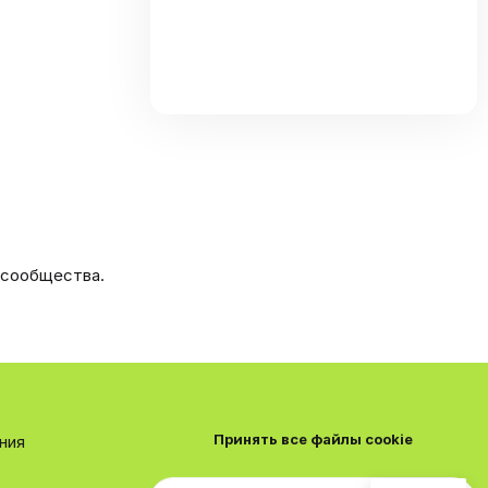
 сообщества.
Принять все файлы cookie
ния