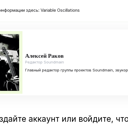
нформации здесь: Variable Oscillations
Алексей Раков
Редактор Soundmain
Главный редактор группы проектов Soundmain, звуко
здайте аккаунт или войдите, чт