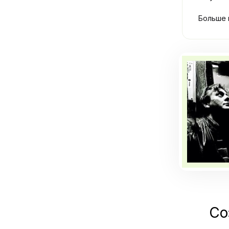
Больше и
Со