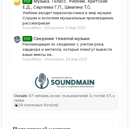
Музыка. 1 класс. Учебник. Критская
PDF
Е.Д., Сергеева Г.П., Шмагина Т.С.
Учебник вводит первоклассника в мир музыки.
Слушая и исполняя музыкальные произведения,
рассматривая
SoundMain
Обновлено:
6 Мар 2025
Сведение тяжелой музыки
PDF
Рекомендации по сведению с учетом рока,
хардкора и металла, которые помогут вывести
ваши миксы на...
SoundMain
Обновлено:
24 Фев 2025
Онлайн:
97 человек, из них: пользователей: 0, гостей: 97, а
также
29 поисковых бота(ов)
Популярный контент