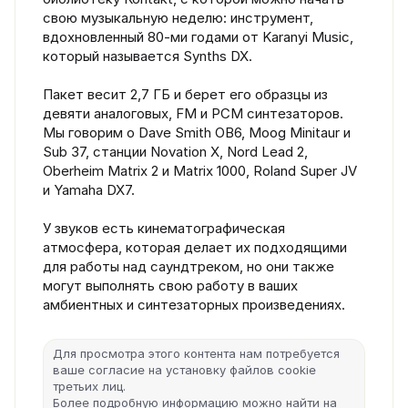
свою музыкальную неделю: инструмент,
вдохновленный 80-ми годами от Karanyi Music,
который называется Synths DX.
Пакет весит 2,7 ГБ и берет его образцы из
девяти аналоговых, FM и PCM синтезаторов.
Мы говорим о Dave Smith OB6, Moog Minitaur и
Sub 37, станции Novation X, Nord Lead 2,
Oberheim Matrix 2 и Matrix 1000, Roland Super JV
и Yamaha DX7.
У звуков есть кинематографическая
атмосфера, которая делает их подходящими
для работы над саундтреком, но они также
могут выполнять свою работу в ваших
амбиентных и синтезаторных произведениях.
Для просмотра этого контента нам потребуется
ваше согласие на установку файлов cookie
третьих лиц.
Более подробную информацию можно найти на