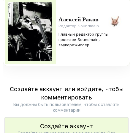
Алексей Раков
Редактор Soundmain
Главный редактор группы
проектов Soundmain,
звукорежиссер.
Создайте аккаунт или войдите, чтобы
комментировать
Вы должны быть пользователем, чтобы оставлять
комментарии
Создайте аккаунт