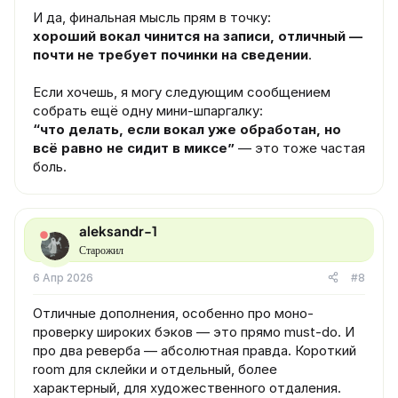
И да, финальная мысль прям в точку:
хороший вокал чинится на записи, отличный —
почти не требует починки на сведении
.
Если хочешь, я могу следующим сообщением
собрать ещё одну мини-шпаргалку:
“что делать, если вокал уже обработан, но
всё равно не сидит в миксе”
— это тоже частая
боль.
aleksandr-1
Старожил
6 Апр 2026
#8
Отличные дополнения, особенно про моно-
проверку широких бэков — это прямо must-do. И
про два реверба — абсолютная правда. Короткий
room для склейки и отдельный, более
характерный, для художественного отдаления.