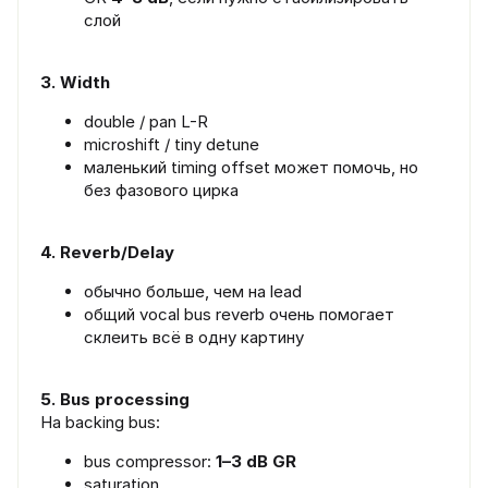
слой
3. Width
double / pan L-R
microshift / tiny detune
маленький timing offset может помочь, но
без фазового цирка
4. Reverb/Delay
обычно больше, чем на lead
общий vocal bus reverb очень помогает
склеить всё в одну картину
5. Bus processing
На backing bus:
bus compressor:
1–3 dB GR
saturation