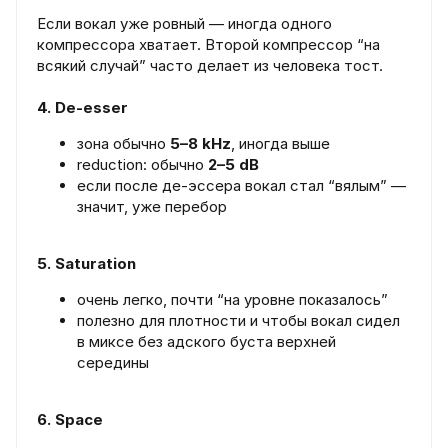
Если вокал уже ровный — иногда одного
компрессора хватает. Второй компрессор “на
всякий случай” часто делает из человека тост.
4. De-esser
зона обычно
5–8 kHz
, иногда выше
reduction: обычно
2–5 dB
если после де-эссера вокал стал “вялым” —
значит, уже перебор
5. Saturation
очень легко, почти “на уровне показалось”
полезно для плотности и чтобы вокал сидел
в миксе без адского буста верхней
середины
6. Space