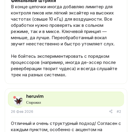
Финальные штрихи
В конце цепочки иногда добавляю лимитер для
контроля пиков или лёгкий эксайтер на высоких
частотах (свыше 10 кГц) для воздушности. Все
обработки нужно проверять как в сольном
режиме, так и в миксе. Ключевой принцип —
меньше, да лучше. Переобработанный вокал
звучит неестественно и быстро утомляет слух.
Не бойтесь экспериментировать с порядком
процессоров (например, иногда де-эссер после
реверберации творит чудеса) и всегда слушайте
трек на разных системах.
heruvim
Старожил
26 Фев 2026
#2
Отличный и очень структурный подход! Согласен с
каждым пунктом, особенно с акцентом на