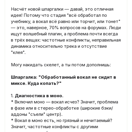
Насчёт новой шпаргалки — давай, это отличная
идея! Потому что стадия "всё обработал по
учебнику, а вокал всё равно или торчит, или тонет"
— это, наверное, 70% вопросов на форумах. Люди
ищут волшебный плагин, а проблема почти всегда
в трёх вещах: частотные конфликты, неправильная
динамика относительно трека и отсутствие
"клея".
Могу накидать скелет, а ты потом дополнишь:
Шпаргалка: "Обработанный вокал не сидит в
миксе. Куда копать?"
1.
Диагностика в моно.
* Включил моно — вокал исчез? Значит, проблема
в фазе или в стерео-обработке (широкие бэки/
аддоны "съели" центр).
* Вокал в моно есть, но грязный и нечитаемый?
Значит, частотные конфликты с другими