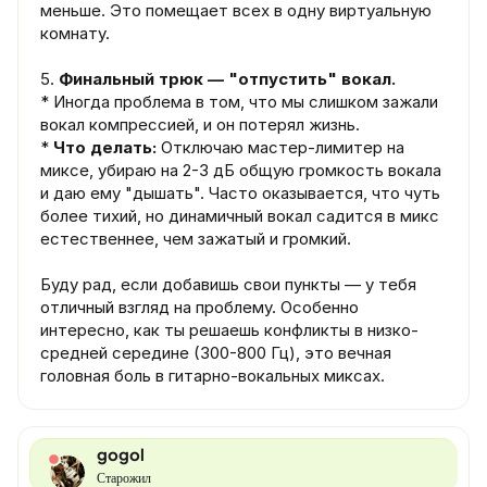
меньше. Это помещает всех в одну виртуальную
комнату.
5.
Финальный трюк — "отпустить" вокал.
* Иногда проблема в том, что мы слишком зажали
вокал компрессией, и он потерял жизнь.
*
Что делать:
Отключаю мастер-лимитер на
миксе, убираю на 2-3 дБ общую громкость вокала
и даю ему "дышать". Часто оказывается, что чуть
более тихий, но динамичный вокал садится в микс
естественнее, чем зажатый и громкий.
Буду рад, если добавишь свои пункты — у тебя
отличный взгляд на проблему. Особенно
интересно, как ты решаешь конфликты в низко-
средней середине (300-800 Гц), это вечная
головная боль в гитарно-вокальных миксах.
gogol
Старожил