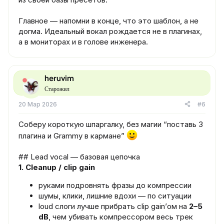
Главное — напомни в конце, что это шаблон, а не
догма. Идеальный вокал рождается не в плагинах,
а в мониторах и в голове инженера.
heruvim
Старожил
20 Мар 2026
#6
Соберу короткую шпаргалку, без магии “поставь 3
плагина и Grammy в кармане”
## Lead vocal — базовая цепочка
1. Cleanup / clip gain
руками подровнять фразы до компрессии
шумы, клики, лишние вдохи — по ситуации
loud слоги лучше прибрать clip gain’ом на
2–5
dB
, чем убивать компрессором весь трек