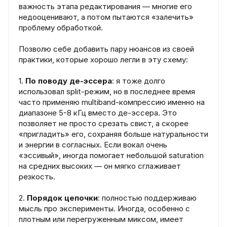
важность этапа редактирования — многие его
недооценивают, а потом пытаются «залечить»
проблему обработкой.
Позволю себе добавить пару нюансов из своей
практики, которые хорошо легли в эту схему:
1.
По поводу де-эссера
: я тоже долго
использовал split-режим, но в последнее время
часто применяю multiband-компрессию именно на
диапазоне 5-8 кГц вместо де-эссера. Это
позволяет не просто срезать свист, а скорее
«пригладить» его, сохраняя больше натуральности
и энергии в согласных. Если вокал очень
«эссивый», иногда помогает небольшой saturation
на средних высоких — он мягко сглаживает
резкость.
2.
Порядок цепочки
: полностью поддерживаю
мысль про эксперименты. Иногда, особенно с
плотным или перегруженным миксом, имеет