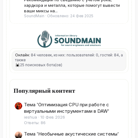
хардкора и металла, которые помогут вывести
ваши миксы на...
SoundMain
Обновлено:
24 Фев 2025
Онлайн:
84 человек, из них: пользователей: 0, гостей: 84, а
также
25 поисковых бота(ов)
Популярный контент
Тема 'Оптимизация CPU при работе с
виртуальными инструментами в DAW'
ieshua
10 Фев 2026
Ответы: 86
Тема 'Необычные акустические системы'