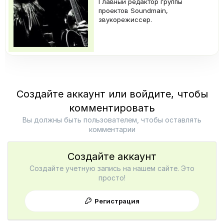
Главный редактор группы
проектов Soundmain,
звукорежиссер.
Создайте аккаунт или войдите, чтобы
комментировать
Вы должны быть пользователем, чтобы оставлять
комментарии
Создайте аккаунт
Создайте учетную запись на нашем сайте. Это
просто!
Регистрация