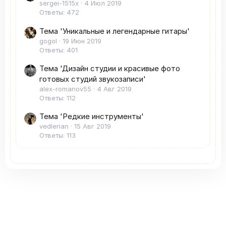
sergei-1515x
4 Июл 2019
Ответы: 472
Тема 'Уникальные и легендарные гитары'
gogol
19 Июн 2019
Ответы: 401
Тема 'Дизайн студии и красивые фото
готовых студий звукозаписи'
alex-romanov55
4 Авг 2019
Ответы: 112
Тема 'Редкие инструменты'
vedlerian
15 Авг 2019
Ответы: 113