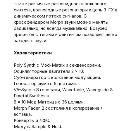
также различные разновидности волнового
синтеза, волноводные резонаторы и цепь 3-FX в
динамическом потоке сигналов. С
кроссфейдером Morph звуки можно менять
радикально, но всегда музыкально. Браузер
пресетов с тегами и рейтингом позволяет легко
находить звуки.
Характеристики
Poly Synth с Mod-Matrix и секвенсорами.
Осцилляторные двигатели 2 × 10.
Суб-генератор с кольцевой модуляцией.
Генератор шума с 5 цветами.
VA-Sync с 8 голосами, Wavetable, Waveguide &
Fractal Synthesis.
8 × 10 Мод Матрица с 36 целями.
Morph Fader, 2 состояния и копирование /
вставка.
Конверты и ЛФО.
Модуль Sample & Hold.