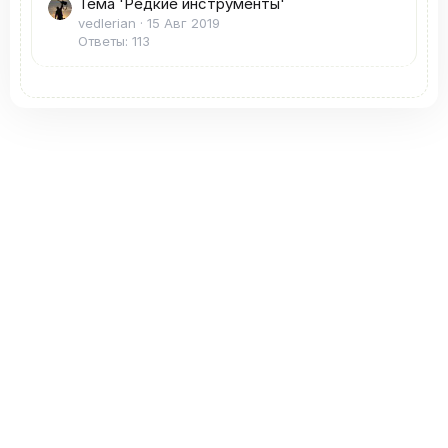
Тема 'Редкие инструменты'
vedlerian
15 Авг 2019
Ответы: 113