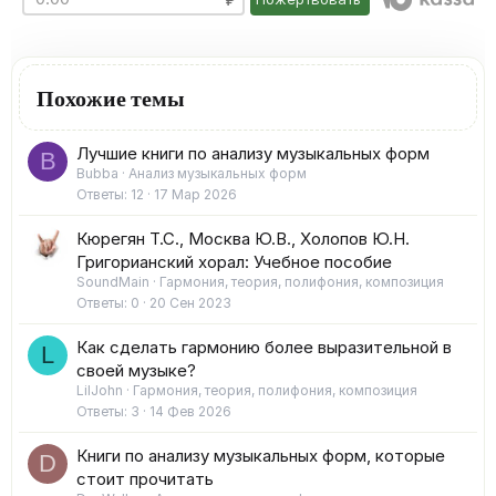
Похожие темы
Лучшие книги по анализу музыкальных форм
B
Bubba
Анализ музыкальных форм
Ответы
12
17 Мар 2026
Кюрегян Т.С., Москва Ю.В., Холопов Ю.Н.
Григорианский хорал: Учебное пособие
SoundMain
Гармония, теория, полифония, композиция
Ответы
0
20 Сен 2023
Как сделать гармонию более выразительной в
L
своей музыке?
LilJohn
Гармония, теория, полифония, композиция
Ответы
3
14 Фев 2026
Книги по анализу музыкальных форм, которые
D
стоит прочитать