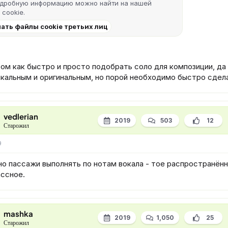
одробную информацию можно найти на нашей
 cookie
.
ать файлы cookie третьих лиц
ом как быстро и просто подобрать соло для композиции, да 
икальным и оригинальным, но порой необходимо быстро сдел
vedlerian
2019
503
12
Старожил
9
о пассажи выполнять по нотам вокала - тое распространённ
ассное.
mashka
2019
1,050
25
Старожил