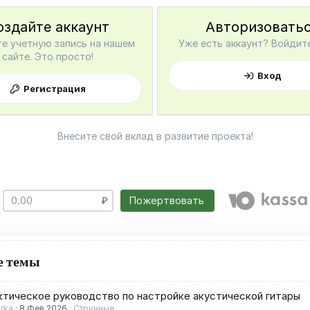
оздайте аккаунт
Авторизовать
е учетную запись на нашем
Уже есть аккаунт? Войдите
сайте. Это просто!
Вход
Регистрация
Внесите свой вклад в развитие проекта!
Пожертвовать
е темы
ктическое руководство по настройке акустической гитары
irka
8 Фев 2026
Струнные