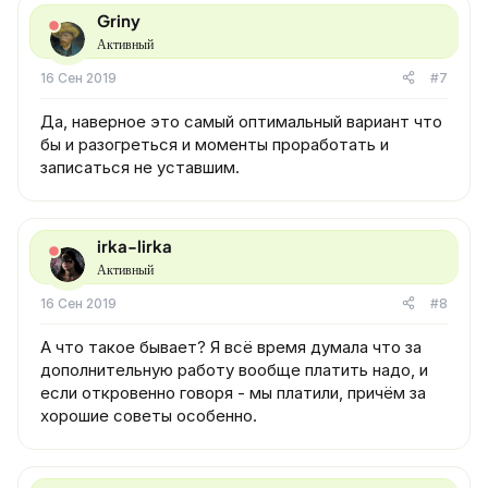
Griny
Активный
16 Сен 2019
#7
Да, наверное это самый оптимальный вариант что
бы и разогреться и моменты проработать и
записаться не уставшим.
irka-lirka
Активный
16 Сен 2019
#8
А что такое бывает? Я всё время думала что за
дополнительную работу вообще платить надо, и
если откровенно говоря - мы платили, причём за
хорошие советы особенно.