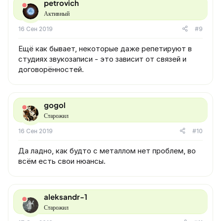
petrovich
Активный
16 Сен 2019
#9
Ещё как бывает, некоторые даже репетируют в
студиях звукозаписи - это зависит от связей и
договорённостей.
gogol
Старожил
16 Сен 2019
#10
Да ладно, как будто с металлом нет проблем, во
всём есть свои нюансы.
aleksandr-1
Старожил