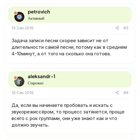
petrovich
Активный
15 Сен 2019
#5
Задача записи песни скорее зависит не от
длительности самой песни, потому как в среднем
4-10минут, а от того на сколько она готова.
aleksandr-1
Старожил
16 Сен 2019
#6
Да, если вы начинаете пробовать и искать с
звукорежиссёром, то процесс затянется, проще
всего с рок группами, они уже знают как и что
должно звучать.