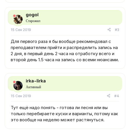
gogol
Старожил
15 Сен 2019
#3
Для первого раза я бы вообще рекомендовал с
преподавателем прийти и распределить запись на
2 дня, в первый день 2 часа на отработку всего и
второй день 1.5 часа на запись со всеми нюансами.
irka-lirka
Активный
15 Сен 2019
#4
Тут ещё надо понять - готова ли песня или вы
только перебираете куски и варианты, потому как
это вообще на неделю может растянуться.