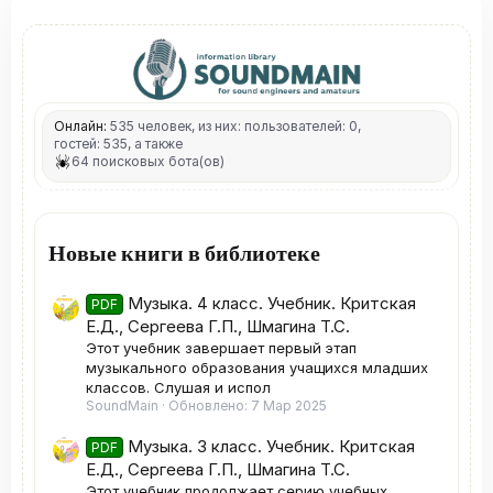
Онлайн:
535 человек, из них: пользователей: 0,
гостей: 535, а также
64 поисковых бота(ов)
Новые книги в библиотеке
Музыка. 4 класс. Учебник. Критская
PDF
Е.Д., Сергеева Г.П., Шмагина Т.С.
Этот учебник завершает первый этап
музыкального образования учащихся младших
классов. Слушая и испол
SoundMain
Обновлено:
7 Мар 2025
Музыка. 3 класс. Учебник. Критская
PDF
Е.Д., Сергеева Г.П., Шмагина Т.С.
Этот учебник продолжает серию учебных