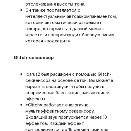
отслеживания высоты тона.
Он также поставляется с
интеллектуальным автоаккомпанементом,
который автоматически разрешает
аккорд, который вы в данный момент
играете, и воспроизводит басовую линию,
которая «подходит».
Glitch-секвенсор
Icarus2 был расширен с помощью Glitch-
секвенсора на основе сетки. Вы можете
нарезать свои звуки, чтобы получить
современные блестящие, заикающиеся
эффекты.
«Glitch» работает аналогично
мультиэффектному секвенсору.
Входящий звук пропускается через 10
эффектов. Каждый эффект
контролируется до 16 сегментами для