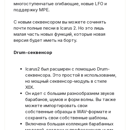
многоступенчатые огибающие, новые LFO и
поддержку MPE.
С новым секвенсором вы можете сочинять
почти полные песни в Icarus 2. Но это лишь
малая часть новых функций, которые новая
версия будет иметь на борту.
Drum-секвенсор
Icarus2 был расширен с помощью Drum-
секвенсора. Это простой в использовании,
но мощный секвенсор-модуль в стиле
X0X.
Он идет с большим разнообразием звуков
барабанов, шумов и форм волны. Вы также
можете импортировать свои
собственные образцы в WAV-формате и
сохранять свои собственные шаблоны.
Включена большая коллекция барабанных
моделей, созданных профессиональными