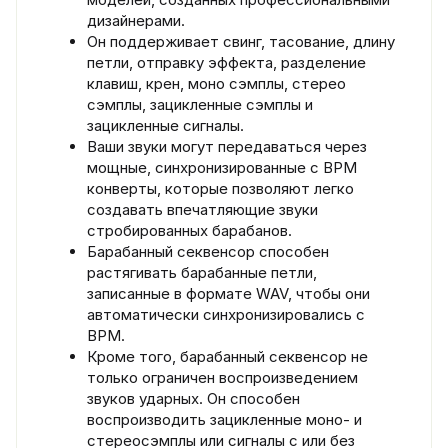
дизайнерами.
Он поддерживает свинг, тасование, длину
петли, отправку эффекта, разделение
клавиш, крен, моно сэмплы, стерео
сэмплы, зацикленные сэмплы и
зацикленные сигналы.
Ваши звуки могут передаваться через
мощные, синхронизированные с BPM
конверты, которые позволяют легко
создавать впечатляющие звуки
стробированных барабанов.
Барабанный секвенсор способен
растягивать барабанные петли,
записанные в формате WAV, чтобы они
автоматически синхронизировались с
BPM.
Кроме того, барабанный секвенсор не
только ограничен воспроизведением
звуков ударных. Он способен
воспроизводить зацикленные моно- и
стереосэмплы или сигналы с или без