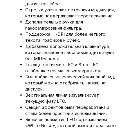
для интерфейса.
Стрелки указывают источники модуляции,
которые поддерживают перетаскивание.
Дополнительные ручки для
панорамирования фильтра.
Поддержка Hi-DPI для более четкого
текста, графиков и ручек.
Добавлена дополнительная клавиатура,
которая позволяет воспроизводить звуки
без MIDI-ввода.
Текущее значение LFO и Step-LFO
отображается маленьким кружком.
Был добавлен классический волновой вид,
который можно отобразить, нажав на
дисплей.
Вертикальная линия визуализирует
текущую фазу LFO.
Секция эффектов была переработана и
стала более простой в использовании.
Включен новый тип LFO под названием
«White Noise», который выводит реальные