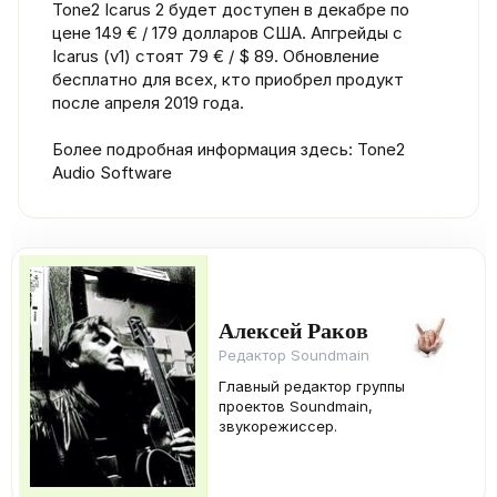
Tone2 Icarus 2 будет доступен в декабре по
цене 149 € / 179 долларов США. Апгрейды с
Icarus (v1) стоят 79 € / $ 89. Обновление
бесплатно для всех, кто приобрел продукт
после апреля 2019 года.
Более подробная информация здесь: Tone2
Audio Software
Алексей Раков
Редактор Soundmain
Главный редактор группы
проектов Soundmain,
звукорежиссер.