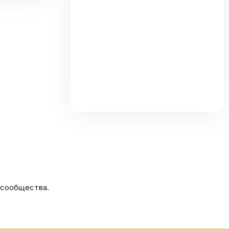
та
 сообщества.