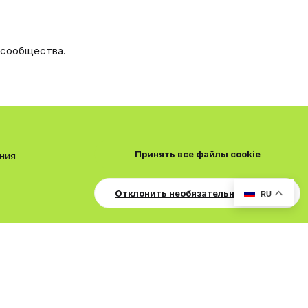
 сообщества.
Принять все файлы cookie
ния
Отклонить необязательные cookie
RU
Условия и правила
Политика конфиденциальности
Помощь
R
S
S