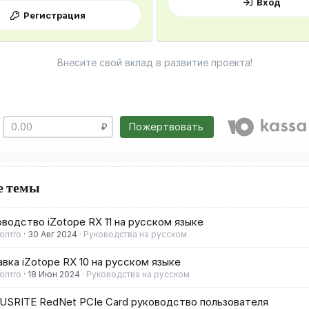
Вход
Регистрация
Внесите свой вклад в развитие проекта!
Пожертвовать
е темы
водство iZotope RX 11 на русском языке
rrrro
30 Авг 2024
Руководства на русском
вка iZotope RX 10 на русском языке
rrrro
18 Июн 2024
Руководства на русском
USRITE RedNet PCIe Card руководство пользователя