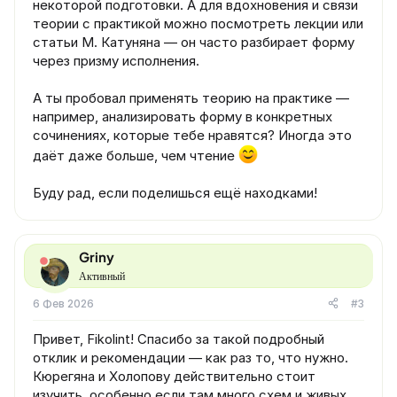
некоторой подготовки. А для вдохновения и связи
теории с практикой можно посмотреть лекции или
статьи М. Катуняна — он часто разбирает форму
через призму исполнения.
А ты пробовал применять теорию на практике —
например, анализировать форму в конкретных
сочинениях, которые тебе нравятся? Иногда это
даёт даже больше, чем чтение
Буду рад, если поделишься ещё находками!
Griny
Активный
6 Фев 2026
#3
Привет, Fikolint! Спасибо за такой подробный
отклик и рекомендации — как раз то, что нужно.
Кюрегяна и Холопову действительно стоит
изучить, особенно если там много схем и живых