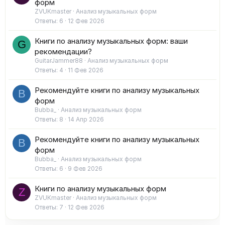
форм
ZVUKmaster
Анализ музыкальных форм
Ответы
6
12 Фев 2026
Книги по анализу музыкальных форм: ваши
G
рекомендации?
GuitarJammer88
Анализ музыкальных форм
Ответы
4
11 Фев 2026
Рекомендуйте книги по анализу музыкальных
B
форм
Bubba_
Анализ музыкальных форм
Ответы
8
14 Апр 2026
Рекомендуйте книги по анализу музыкальных
B
форм
Bubba_
Анализ музыкальных форм
Ответы
6
9 Фев 2026
Книги по анализу музыкальных форм
Z
ZVUKmaster
Анализ музыкальных форм
Ответы
7
12 Фев 2026