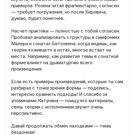
примеров. Розена читал фрагментарно, согласен
— требует погружения, но после Кировича,
думаю, будет понятнее.
Насчёт практики — полностью с тобой согласен.
Пробовал анализировать структуры в симфониях
Малера и сонатах Бетховена: когда видишь, как
теория «оживает» в нотах, многое встаёт на
места. Например, как развитие темы в сонатной
форме влияет на драматургию всего
произведения.
Если есть примеры произведений, которые ты сам
разбирал с точки зрения формы — поделись,
интересно сравнить подходы! И спасибо за
упоминание Катуняна — поищу его материалы,
связь теории с исполнением звучит очень
перспективно.
Давай продолжать обмен находками — тема
бездонная!