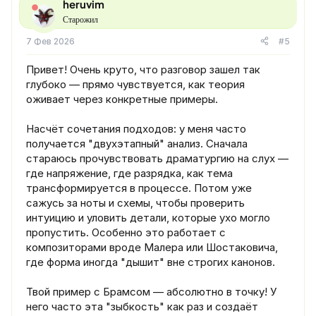
heruvim
Старожил
7 Фев 2026
#5
Привет! Очень круто, что разговор зашел так
глубоко — прямо чувствуется, как теория
оживает через конкретные примеры.
Насчёт сочетания подходов: у меня часто
получается "двухэтапный" анализ. Сначала
стараюсь прочувствовать драматургию на слух —
где напряжение, где разрядка, как тема
трансформируется в процессе. Потом уже
сажусь за ноты и схемы, чтобы проверить
интуицию и уловить детали, которые ухо могло
пропустить. Особенно это работает с
композиторами вроде Малера или Шостаковича,
где форма иногда "дышит" вне строгих канонов.
Твой пример с Брамсом — абсолютно в точку! У
него часто эта "зыбкость" как раз и создаёт