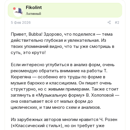
Fikolint
Активный
5 Фев 2026
#2
Привет, Bubba! Здорово, что поделился — тема
действительно глубокая и увлекательная. Из
твоих упоминаний видно, что ты уже смотришь в
суть, это круто!
Если интересно углубиться в анализ форм, очень
рекомендую обратить внимание на работы Т.
Кюрегяна — особенно его труды по форме в
музыке барокко и классицизма. Он пишет очень
структурно, но с живыми примерами. Также стоит
заглянуть в «Музыкальную форму» В. Холоповой —
она охватывает всё от малых форм до
циклических, и там много схем и анализов.
Из зарубежных авторов многим нравится Ч. Розен
(«Классический стиль»), но он требует уже