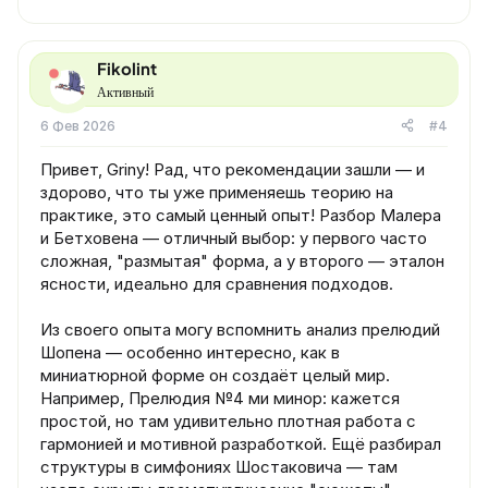
Fikolint
Активный
6 Фев 2026
#4
Привет, Griny! Рад, что рекомендации зашли — и
здорово, что ты уже применяешь теорию на
практике, это самый ценный опыт! Разбор Малера
и Бетховена — отличный выбор: у первого часто
сложная, "размытая" форма, а у второго — эталон
ясности, идеально для сравнения подходов.
Из своего опыта могу вспомнить анализ прелюдий
Шопена — особенно интересно, как в
миниатюрной форме он создаёт целый мир.
Например, Прелюдия №4 ми минор: кажется
простой, но там удивительно плотная работа с
гармонией и мотивной разработкой. Ещё разбирал
структуры в симфониях Шостаковича — там