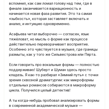
вспомнил, как сам ломал голову над тем, где в
финале заканчивается вариационность и
начинается новая фаза развития. Это та самая
«зыбкость», которая заставляет включать и
анализ, и интуицию одновременно.
Асафьева читал выборочно — согласен, язык
тяжёловат, но мысль о форме как процессе
действительно переворачивает восприятие.
Особенно это чувствуется в музыке, где границы
размыты, как у того же Сильвестрова или Пярта.
Если говорить про вокальные формы — полностью
поддерживаю! Шуберт и Шуман здесь просто
кладезь. Я как-то разбирал «Зимний путь» с точки
зрения сквозной драматургии: как микроформы
отдельных романсов собираются в макроформу
цикла. Получился целый детектив!
А ты когда-нибудь пробовал анализировать формы
в современной академической музыке —