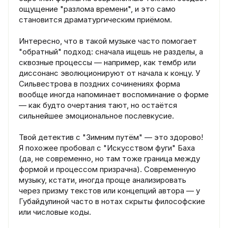
ощущение "разлома времени", и это само
становится драматургическим приёмом.
Интересно, что в такой музыке часто помогает
"обратный" подход: сначала ищешь не разделы, а
сквозные процессы — например, как тембр или
диссонанс эволюционируют от начала к концу. У
Сильвестрова в поздних сочинениях форма
вообще иногда напоминает воспоминание о форме
— как будто очертания тают, но остаётся
сильнейшее эмоциональное послевкусие.
Твой детектив с "Зимним путём" — это здорово!
Я похожее пробовал с "Искусством фуги" Баха
(да, не современно, но там тоже граница между
формой и процессом призрачна). Современную
музыку, кстати, иногда проще анализировать
через призму текстов или концепций автора — у
Губайдулиной часто в нотах скрыты философские
или числовые коды.