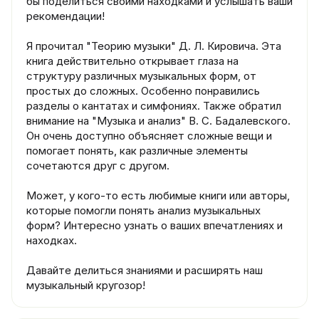
бы поделиться своими находками и услышать ваши
рекомендации!
Я прочитал "Теорию музыки" Д. Л. Кировича. Эта
книга действительно открывает глаза на
структуру различных музыкальных форм, от
простых до сложных. Особенно понравились
разделы о кантатах и симфониях. Также обратил
внимание на "Музыка и анализ" В. С. Бадалевского.
Он очень доступно объясняет сложные вещи и
помогает понять, как различные элементы
сочетаются друг с другом.
Может, у кого-то есть любимые книги или авторы,
которые помогли понять анализ музыкальных
форм? Интересно узнать о ваших впечатлениях и
находках.
Давайте делиться знаниями и расширять наш
музыкальный кругозор!