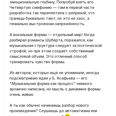
эмоциональную глубину. Попробуй взять его
Четвёртую симфонию — там в первой части
разработка так переплетена с репризой, что
границы буквально тают, но это не хаос, а
гениально выстроенная напряжённость.
А вокальные формы — отдельный мир! Когда
разбирал романсы Шуберта, поражался, как
музыкальная структура следует за поэтической
строфой, но при этом создаёт собственный
смысловой объём. Это отличный способ
тренировать чувство формы.
Из авторов, которых ещё не упоминали, иногда
подсматриваю идеи у Б. Асафьева — его
"Музыкальная форма как процесс" немного
архаично написана, но мысль о динамике формы
очень живая.
А ты как обычно начинаешь разбор нового
произведения? Слушаешь до автоматизма или