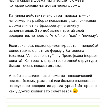
часто скрыты драматургические "сюжеты",
которые хорошо читаются через форму.
Катуняна действительно стоит поискать — он,
например, на разборах показывает, как понимание
формы влияет на фразировку и агогику у
исполнителей. Это добавляет третий слой
восприятия: не просто "что", но и "как" и "почему".
Если захочешь поэкспериментировать — попробуй
сопоставить сонатную форму у Бетховена
(скажем, "Аппассионату") и у Прокофьева (первая
соната). Контрасты в трактовке одной структуры
бывают очень показательными!
А тебе в анализах чаще помогает классический
подход (схемы, разделы) или больше опираешься
на слуховое восприятие драматургии? Интересно,
как у других коллег это сочетается