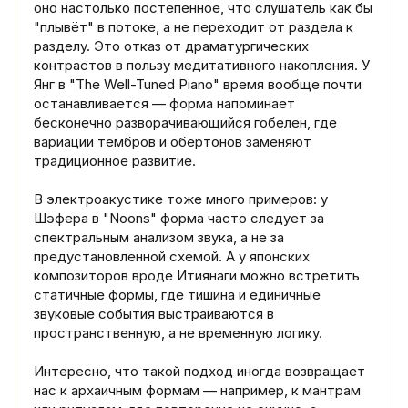
оно настолько постепенное, что слушатель как бы
"плывёт" в потоке, а не переходит от раздела к
разделу. Это отказ от драматургических
контрастов в пользу медитативного накопления. У
Янг в "The Well-Tuned Piano" время вообще почти
останавливается — форма напоминает
бесконечно разворачивающийся гобелен, где
вариации тембров и обертонов заменяют
традиционное развитие.
В электроакустике тоже много примеров: у
Шэфера в "Noons" форма часто следует за
спектральным анализом звука, а не за
предустановленной схемой. А у японских
композиторов вроде Итиянаги можно встретить
статичные формы, где тишина и единичные
звуковые события выстраиваются в
пространственную, а не временную логику.
Интересно, что такой подход иногда возвращает
нас к архаичным формам — например, к мантрам