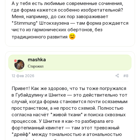
А у тебя есть любимые современные сочинения,
где форма кажется особенно изобретательной?
Меня, например, до сих пор завораживает
"Stimmung" Штокхаузена — там форма рождается
чисто из гармонических обертонов, без
традиционного развития
mashka
Старожил
12 Фев 2026
#8
Привет! Как же здорово, что ты тоже погружался
в Губайдулину и Шнитке — это действительно тот
случай, когда форма становится почти осязаемым
пространством, а не просто схемой. Полностью
согласна насчёт "живой ткани" и поиска сквозных
процессов. У Шнитке я как-то разбирала его
фортепианный квинтет — там этот тревожный
"дрейф" между тональностью и атональностью