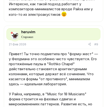
Интересно, как такой подход работает у
композиторов-минималистов вроде Райха или у
кого-то из электроакустиков
heruvim
Старожил
21 Фев 2026
#9
Привет! Ты точно подметила про "форму-жест" —
у Фелдмана это особенно чисто чувствуется. Его
протяжённые паузы в "Rothko Chapel"
действительно становятся архитектурными
колоннами, которые держат всё сочинение. Что
касается формы "от противного", минимализм
здесь — идеальная лаборатория.
У Райха, например, в "Music for 18 Musicians"
форма строится на фазовых сдвигах и
микроизменениях паттернов. Развитие есть, но