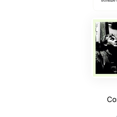
Больше 
Со