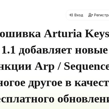
Вход
Регистр
ошивка Arturia Keys
1.1 добавляет новые
нкции Arp / Sequence
огое другое в качес
есплатного обновлен