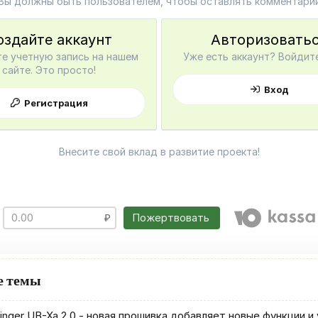
Вы должны быть пользователем, чтобы оставлять комментари
оздайте аккаунт
Авторизовать
е учетную запись на нашем
Уже есть аккаунт? Войдите
сайте. Это просто!
Вход
Регистрация
Внесите свой вклад в развитие проекта!
Пожертвовать
е темы
inger UB-Xa 2.0 - новая прошивка добавляет новые функции и