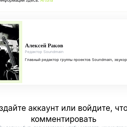
информации здесь:
Arturia
Алексей Раков
Редактор Soundmain
Главный редактор группы проектов Soundmain, звуко
здайте аккаунт или войдите, чт
комментировать