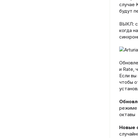
случае 
будут п
ВЫКЛ: с
когда н
синхрон
Обновле
и Rate, 
Если вы
чтобы о
установ
Обновл
режиме 
октавы
Новые 
случайн