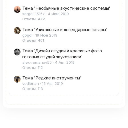
Тема 'Необычные акустические системы'
sergei-1515x
4 Июл 2019
Ответы: 472
Тема 'Уникальные и легендарные гитары'
gogol
19 Июн 2019
Ответы: 401
Тема 'Дизайн студии и красивые фото
готовых студий звукозаписи'
alex-romanov55
4 Авг 2019
Ответы: 112
Тема 'Редкие инструменты'
vedlerian
15 Авг 2019
Ответы: 113