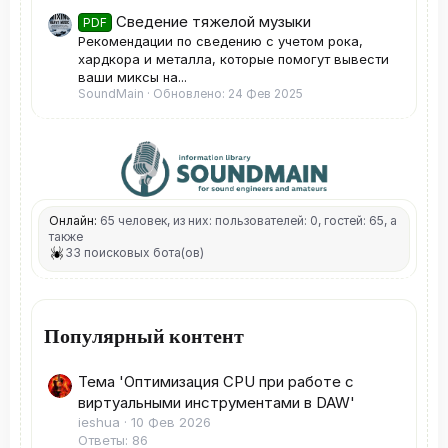
Сведение тяжелой музыки
PDF
Рекомендации по сведению с учетом рока,
хардкора и металла, которые помогут вывести
ваши миксы на...
SoundMain
Обновлено:
24 Фев 2025
Онлайн:
65 человек, из них: пользователей: 0, гостей: 65, а
также
33 поисковых бота(ов)
Популярный контент
Тема 'Оптимизация CPU при работе с
виртуальными инструментами в DAW'
ieshua
10 Фев 2026
Ответы: 86