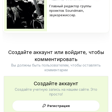
Главный редактор группы
проектов Soundmain,
звукорежиссер.
Создайте аккаунт или войдите, чтобы
комментировать
Вы должны быть пользователем, чтобы оставлять
комментарии
Создайте аккаунт
Создайте учетную запись на нашем сайте. Это
просто!
Регистрация