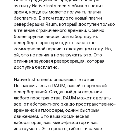
пятницу Native Instruments обычно вводит
время, когда вы можете получить плагин
бесплатно. В этом году это новый плагин
реверберации Raum, который доступен только
в течение ограниченного времени. Обычно
более крупная версия или набор других
ревербераторов приходят в качестве
коммерческой версии в следующем году. Но,
эй, это не причина не загружать это. Это
отличная звуковая реверберация, которая
доступна бесплатно.
Native Instruments описывают это как:
Познакомьтесь с RAUM, вашей творческой
реверберацией. Созданный для создания
любого пространства, RAUM может сделать
все, от абстрактного эха до пространственно-
временной атмосферы, одним быстрым
движением. Это ваша космическая
лаборатория, ваш микс-фиксатор и ваш
инструмент. Это просто, гибко - и самое