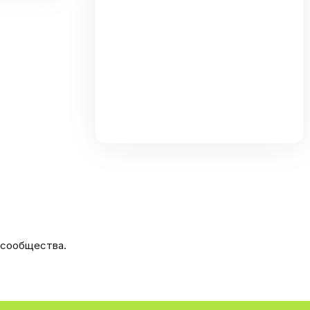
та
 сообщества.