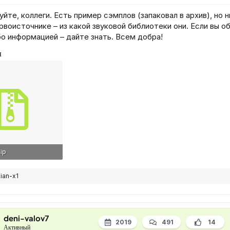
йте, коллеги. Есть пример сэмплов (запаковал в архив), но н
рвоисточнике – из какой звуковой библиотеки они. Если вы 
бо информацией – дайте знать. Всем добра!
я
ip
 Просмотры: 111
ian-x1
deni-valov7
2019
491
14
Активный