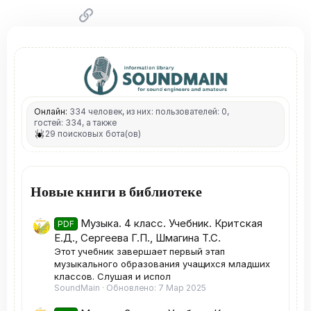
Ссылка
Онлайн:
334 человек, из них: пользователей: 0,
гостей: 334, а также
29 поисковых бота(ов)
Новые книги в библиотеке
Музыка. 4 класс. Учебник. Критская
PDF
Е.Д., Сергеева Г.П., Шмагина Т.С.
Этот учебник завершает первый этап
музыкального образования учащихся младших
классов. Слушая и испол
SoundMain
Обновлено:
7 Мар 2025