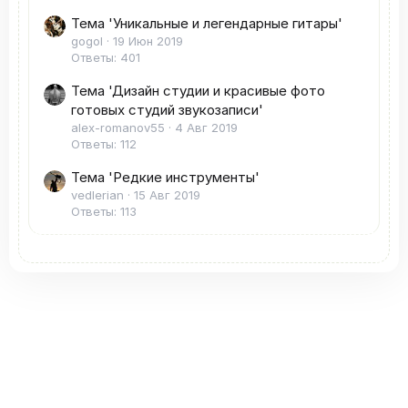
Тема 'Уникальные и легендарные гитары'
gogol
19 Июн 2019
Ответы: 401
Тема 'Дизайн студии и красивые фото
готовых студий звукозаписи'
alex-romanov55
4 Авг 2019
Ответы: 112
Тема 'Редкие инструменты'
vedlerian
15 Авг 2019
Ответы: 113