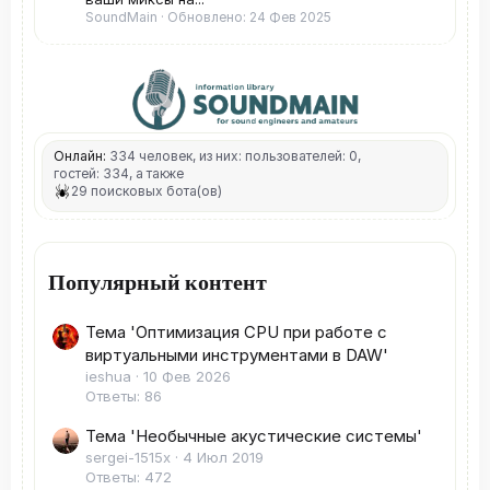
SoundMain
Обновлено:
24 Фев 2025
Онлайн:
334 человек, из них: пользователей: 0,
гостей: 334, а также
29 поисковых бота(ов)
Популярный контент
Тема 'Оптимизация CPU при работе с
виртуальными инструментами в DAW'
ieshua
10 Фев 2026
Ответы: 86
Тема 'Необычные акустические системы'
sergei-1515x
4 Июл 2019
Ответы: 472