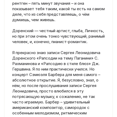
рентген – пять минут звучания – и она
показывает тебя таким, какой ты есть на самом
деле, что из себя представляешь, о чём
думаешь, чем живешь.
Доренский — честный артист, глыба, Личность,
но при этом очень тонко чувствующий, ранимый
человек, и, конечно, пианист-романтик.
Я прекрасно знаю записи Сергея Леонидовича
Доренского «Рапсодии на тему Паганини» С.
Рахманинова и «Рапсодию в стиле блюз» Дж.
Гершвина. Я по ним практически учился. Но
концерт Сэмюэля Барбера для меня самого –
абсолютное открытие. Я, безусловно, знал, о
нём, но после прослушивания записи Сергея
Леонидовича, просто влюбился в эту
потрясающую музыку, к сожалению, не так
часто играемую. Барбер – удивительный
американский композитор, самородок с
особенным мелодизмом, ритмическим