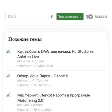
Пожертвовать
Похожие темы
Как выбрать DAW для начала: FL Studio vs
Ableton Live
irka-lirka
Прочие
Ответы
6
28 Мар 2026
Обзор Йена Варго - Ozone 9
aleksandr-1
Прочие
Ответы
0
15 Окт 2019
Мастеринг? Легко! Работа в программе
Matchering 2.0
heruvim
Прочие
Ответы
4
19 Апр 2020