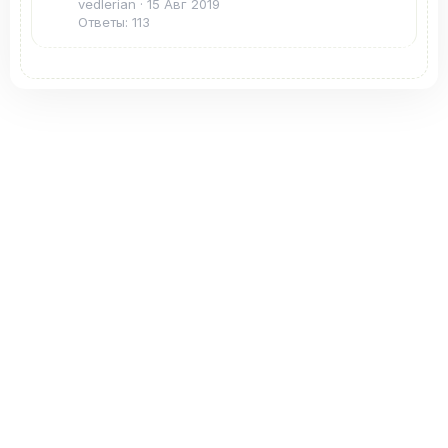
vedlerian
15 Авг 2019
Ответы: 113