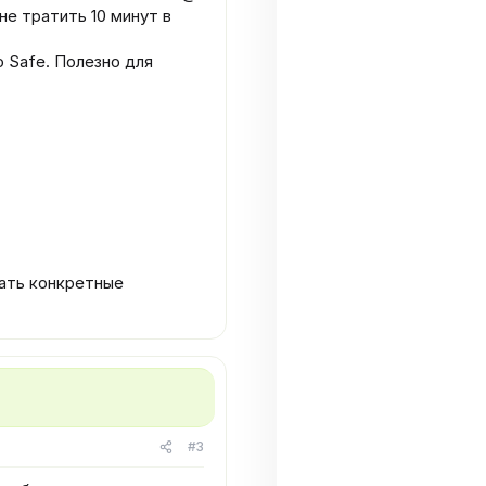
не тратить 10 минут в
o Safe. Полезно для
зать конкретные
#3