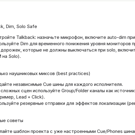
ck, Dim, Solo Safe
ройте Talkback: назначьте микрофон, включите auto‑dim при 
ользуйте Dim для временного понижения уровня мониторов п
 дорожек, которые не должны выключаться при solo, включит
на Solo).
ько наушниковых миксов (best practices)
дайте независимые Cue шины для каждого исполнителя.
 сложных сцен используйте Group/Folder каналы как источни
ример, Lead + Click).
ользуйте резервные отправки для эффектов локализации (рев
ные советы
лайте шаблон проекта с уже настроенными Cue/Phones шинам