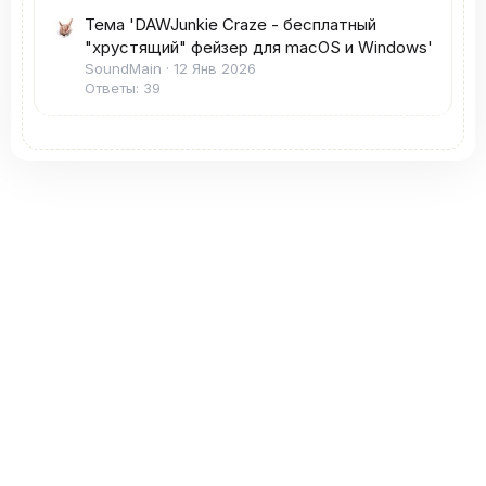
Тема 'DAWJunkie Craze - бесплатный
"хрустящий" фейзер для macOS и Windows'
SoundMain
12 Янв 2026
Ответы: 39