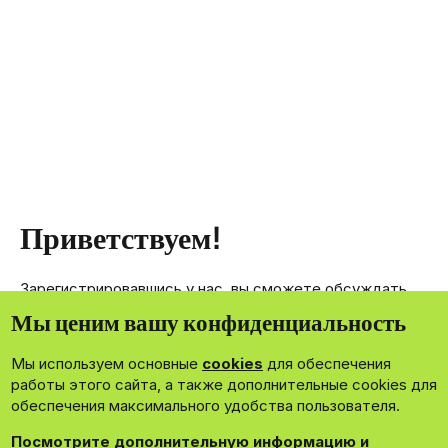
Приветствуем!
Зарегистрировавшись у нас, вы сможете обсуждать,
делиться и отправлять личные сообщения другим
Мы ценим вашу конфиденциальность
членам нашего сообщества.
Мы используем основные
cookies
для обеспечения
Зарегистрироваться сейчас!
работы этого сайта, а также дополнительные cookies для
обеспечения максимального удобства пользователя.
Посмотрите дополнительную информацию и