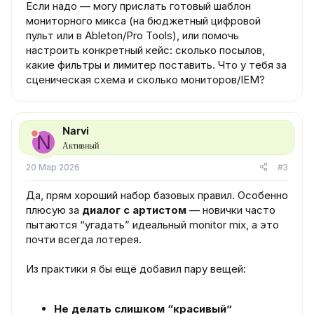
Если надо — могу прислать готовый шаблон
мониторного микса (на бюджетный цифровой
пульт или в Ableton/Pro Tools), или помочь
настроить конкретный кейс: сколько посылов,
какие фильтры и лимитер поставить. Что у тебя за
сценическая схема и сколько мониторов/IEM?
Narvi
N
Активный
20 Мар 2026
#3
Да, прям хороший набор базовых правил. Особенно
плюсую за
диалог с артистом
— новички часто
пытаются “угадать” идеальный monitor mix, а это
почти всегда лотерея.
Из практики я бы ещё добавил пару вещей:
Не делать слишком “красивый”