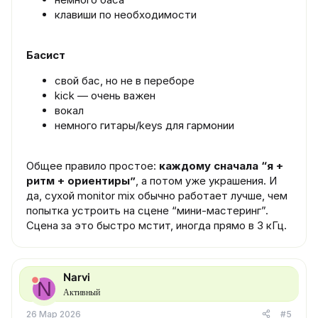
клавиши по необходимости
Басист
свой бас, но не в переборе
kick — очень важен
вокал
немного гитары/keys для гармонии
Общее правило простое:
каждому сначала “я +
ритм + ориентиры”
, а потом уже украшения. И
да, сухой monitor mix обычно работает лучше, чем
попытка устроить на сцене “мини-мастеринг”.
Сцена за это быстро мстит, иногда прямо в 3 кГц.
Narvi
N
Активный
26 Мар 2026
#5