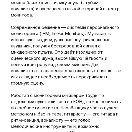
можно ближе к источнику звука (к губам
вокалиста) и направлен тыльной стороной в центр
монитора.
Современное решение — системы персонального
мониторинга (IEM, In-Ear Monitors). Музыканты
используют индивидуальные внутриканальные
наушники, получая беспроводной сигнал с
микшерного пульта. Это даёт изоляцию от
сценического шума, высочайшую чёткость и
полный контроль над своим микшем. Для
вокалиста это спасение для голосовых связок, так
как отпадает необходимость перекрикивать
громкую сцену.
Работая с мониторным микшером (будь то
отдельный пульт или зона на FOH), важно понимать
потребности артиста. Барабанщику часто нужен
метроном и бас-гитара, гитаристу — его гитара и
ритм-секция, вокалисту — его голос,
мелодические инструменты и, возможно,