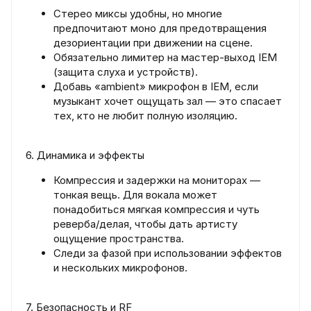
Стерео миксы удобны, но многие
предпочитают моно для предотвращения
дезориентации при движении на сцене.
Обязательно лимитер на мастер-выход IEM
(защита слуха и устройств).
Добавь «ambient» микрофон в IEM, если
музыкант хочет ощущать зал — это спасает
тех, кто не любит полную изоляцию.
6. Динамика и эффекты
Компрессия и задержки на мониторах —
тонкая вещь. Для вокала может
понадобиться мягкая компрессия и чуть
реверба/делая, чтобы дать артисту
ощущение пространства.
Следи за фазой при использовании эффектов
и нескольких микрофонов.
7. Безопасность и RF