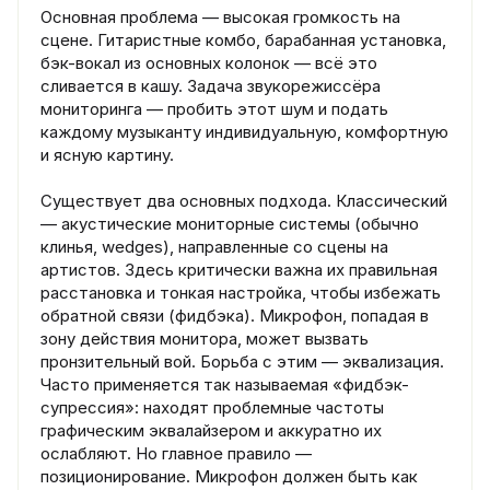
Основная проблема — высокая громкость на
сцене. Гитаристные комбо, барабанная установка,
бэк-вокал из основных колонок — всё это
сливается в кашу. Задача звукорежиссёра
мониторинга — пробить этот шум и подать
каждому музыканту индивидуальную, комфортную
и ясную картину.
Существует два основных подхода. Классический
— акустические мониторные системы (обычно
клинья, wedges), направленные со сцены на
артистов. Здесь критически важна их правильная
расстановка и тонкая настройка, чтобы избежать
обратной связи (фидбэка). Микрофон, попадая в
зону действия монитора, может вызвать
пронзительный вой. Борьба с этим — эквализация.
Часто применяется так называемая «фидбэк-
супрессия»: находят проблемные частоты
графическим эквалайзером и аккуратно их
ослабляют. Но главное правило —
позиционирование. Микрофон должен быть как