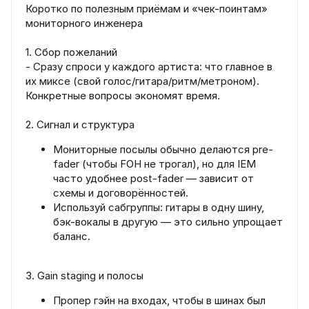
Коротко по полезным приёмам и «чек-поинтам»
мониторного инженера
1. Сбор пожеланий
- Сразу спроси у каждого артиста: что главное в
их миксе (свой голос/гитара/ритм/метроном).
Конкретные вопросы экономят время.
2. Сигнал и структура
Мониторные посылы обычно делаются pre-
fader (чтобы FOH не трогал), но для IEM
часто удобнее post-fader — зависит от
схемы и договорённостей.
Используй сабгруппы: гитары в одну шину,
бэк-вокалы в другую — это сильно упрощает
баланс.
3. Gain staging и полосы
Пропер гэйн на входах, чтобы в шинах был