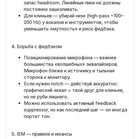
запас headroom. Линейные пики не должны
постоянно зашкаливать.
Для клиньев — убирай низи (high-pass ~100–
200 Hz) у вокалов и инструментов, чтобы
уменьшить «мутность» и риск фидбэка.
4. Борьба с фидбэком
Позиционирование микрофона — важнее
большинства «волшебных» эквалайзеров.
Микрофон ближе к источнику и тыльная
сторона к монитору.
Если нужен notch — действуй аккуратно:
графический эквал = твой друг для клиньев,
но не руби лишнего.
Можно использовать активный feedback
suppressor, но как последний шаг — он иногда
портит тон.
5. IEM — правила и нюансы