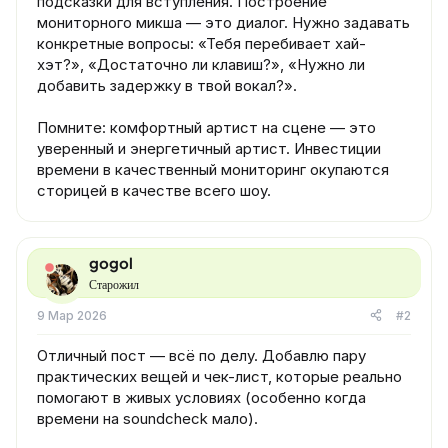
подсказки для вступления. Построение
мониторного микша — это диалог. Нужно задавать
конкретные вопросы: «Тебя перебивает хай-
хэт?», «Достаточно ли клавиш?», «Нужно ли
добавить задержку в твой вокал?».
Помните: комфортный артист на сцене — это
уверенный и энергетичный артист. Инвестиции
времени в качественный мониторинг окупаются
сторицей в качестве всего шоу.
gogol
Старожил
9 Мар 2026
#2
Отличный пост — всё по делу. Добавлю пару
практических вещей и чек-лист, которые реально
помогают в живых условиях (особенно когда
времени на soundcheck мало).