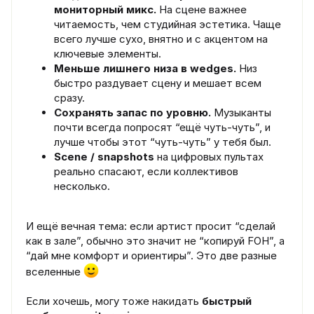
мониторный микс.
На сцене важнее
читаемость, чем студийная эстетика. Чаще
всего лучше сухо, внятно и с акцентом на
ключевые элементы.
Меньше лишнего низа в wedges.
Низ
быстро раздувает сцену и мешает всем
сразу.
Сохранять запас по уровню.
Музыканты
почти всегда попросят “ещё чуть-чуть”, и
лучше чтобы этот “чуть-чуть” у тебя был.
Scene / snapshots
на цифровых пультах
реально спасают, если коллективов
несколько.
И ещё вечная тема: если артист просит “сделай
как в зале”, обычно это значит не “копируй FOH”, а
“дай мне комфорт и ориентиры”. Это две разные
вселенные
Если хочешь, могу тоже накидать
быстрый