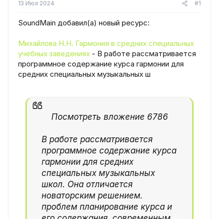
13 Июл 2024
#1
SoundMain добавил(а) новый ресурс:
Михайлова Н.Н. Гармония в средних специальных
учебных заведениях
- В работе рассматривается
программное содержание курса гармонии для
средних специальных музыкальных ш
Посмотреть вложение 6786
В работе рассматривается
программное содержание курса
гармонии для средних
специальных музыкальных
школ. Она отличается
новаторским решением.
проблем планирование курса и
его содержания. современным