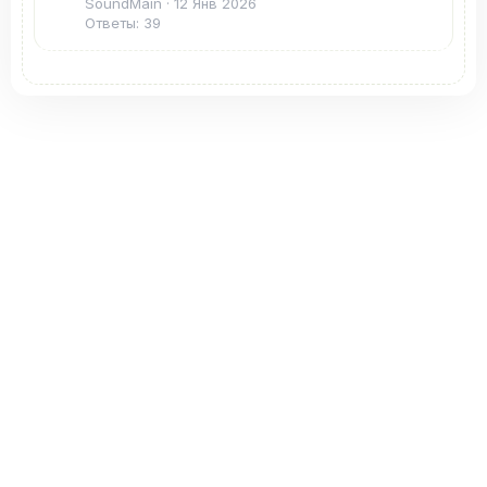
SoundMain
12 Янв 2026
Ответы: 39