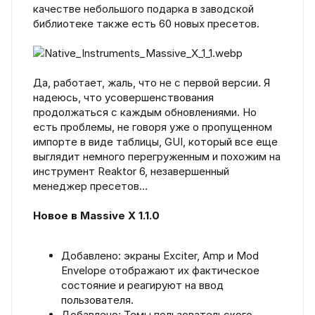
качестве небольшого подарка в заводской
библиотеке также есть 60 новых пресетов.
Да, работает, жаль, что не с первой версии. Я
надеюсь, что усовершенствования
продолжаться с каждым обновлениями. Но
есть проблемы, не говоря уже о пропущенном
импорте в виде таблицы, GUI, который все еще
выглядит немного перегруженным и похожим на
инструмент Reaktor 6, незавершенный
менеджер пресетов…
Новое в Massive X 1.1.0
Добавлено: экраны Exciter, Amp и Mod
Envelope отображают их фактическое
состояние и реагируют на ввод
пользователя.
Добавлено: Темы пользовательского