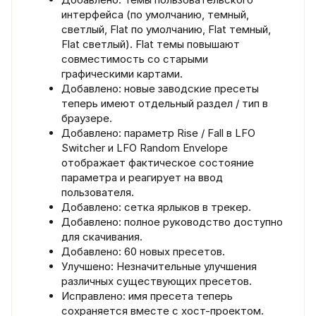
интерфейса (по умолчанию, темный,
светлый, Flat по умолчанию, Flat темный,
Flat светлый). Flat темы повышают
совместимость со старыми
графическими картами.
Добавлено: новые заводские пресеты
теперь имеют отдельный раздел / тип в
браузере.
Добавлено: параметр Rise / Fall в LFO
Switcher и LFO Random Envelope
отображает фактическое состояние
параметра и реагирует на ввод
пользователя.
Добавлено: сетка ярлыков в трекер.
Добавлено: полное руководство доступно
для скачивания.
Добавлено: 60 новых пресетов.
Улучшено: Незначительные улучшения
различных существующих пресетов.
Исправлено: имя пресета теперь
сохраняется вместе с хост-проектом.