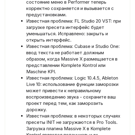
состояние меню в Performer теперь
корректно сохраняется и вызывается с
предустановками.
Известная проблема: FL Studio 20 VST: при
загрузке пресета интерфейс будет
уменьшаться. Исправлено: закрыть и
открыть интерфейс.
Известная проблема: Cubase и Studio One:
ввод текста не работает должным
образом, когда Massive X размещается в
представлении Komplete Kontrol или
Maschine KPI.
Известная проблема: Logic 10.4.5, Ableton
Live 10: использование функции заморозки
может привести к неправильному
воспроизведению звука - сохраните ваш
проект перед тем, как заморозить
дорожку.
Известная проблема: в некоторых случаях
пресеты INIT не загружаются в Pro Tools.
Загрузка плагина Massive X в Komplete
Kontrol является потенциальным