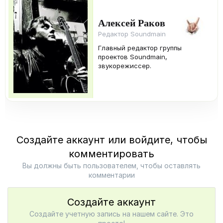
Алексей Раков
Редактор Soundmain
Главный редактор группы
проектов Soundmain,
звукорежиссер.
Создайте аккаунт или войдите, чтобы
комментировать
Вы должны быть пользователем, чтобы оставлять
комментарии
Создайте аккаунт
Создайте учетную запись на нашем сайте. Это