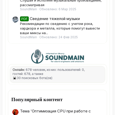
Слушая и исполняя музыкальные произведения,
рассматривая
SoundMain
Обновлено:
6 Мар 2025
Сведение тяжелой музыки
PDF
Рекомендации по сведению с учетом рока,
хардкора и металла, которые помогут вывести
ваши миксы на...
SoundMain
Обновлено:
24 Фев 2025
Онлайн:
678 человек, из них: пользователей: 0,
гостей: 678, а также
30 поисковых бота(ов)
Популярный контент
Тема 'Оптимизация CPU при работе с