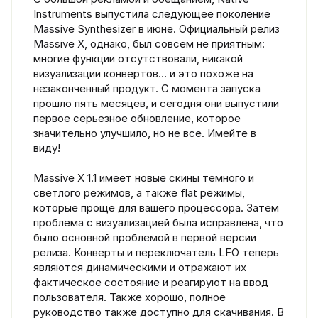
Instruments выпустила следующее поколение
Massive Synthesizer в июне. Официальный релиз
Massive X, однако, был совсем не приятным:
многие функции отсутствовали, никакой
визуализации конвертов… и это похоже на
незаконченный продукт. С момента запуска
прошло пять месяцев, и сегодня они выпустили
первое серьезное обновление, которое
значительно улучшило, но не все. Имейте в
виду!
Massive X 1.1 имеет новые скины темного и
светлого режимов, а также flat режимы,
которые проще для вашего процессора. Затем
проблема с визуализацией была исправлена, что
было основной проблемой в первой версии
релиза. Конверты и переключатель LFO теперь
являются динамическими и отражают их
фактическое состояние и реагируют на ввод
пользователя. Также хорошо, полное
руководство также доступно для скачивания. В