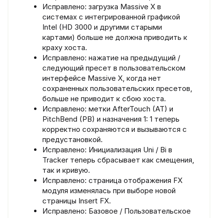
Исправлено: загрузка Massive X в
системах с интегрированной графикой
Intel (HD 3000 и другими старыми
картами) больше не должна приводить к
краху хоста.
Исправлено: нажатие на предыдущий /
следующий пресет в пользовательском
интерфейсе Massive X, когда нет
сохраненных пользовательских пресетов,
больше не приводит к сбою хоста.
Исправлено: метки AfterTouch (AT) и
PitchBend (PB) и назначения 1: 1 теперь
корректно сохраняются и вызываются с
предустановкой.
Исправлено: Инициализация Uni / Bi в
Tracker теперь сбрасывает как смещения,
так и кривую.
Исправлено: страница отображения FX
модуля изменялась при выборе новой
страницы Insert FX.
Исправлено: Базовое / Пользовательское