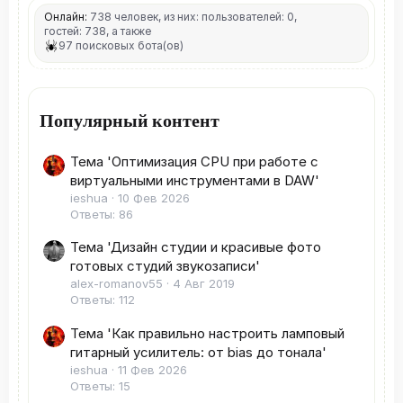
Онлайн:
738 человек, из них: пользователей: 0,
гостей: 738, а также
97 поисковых бота(ов)
Популярный контент
Тема 'Оптимизация CPU при работе с
виртуальными инструментами в DAW'
ieshua
10 Фев 2026
Ответы: 86
Тема 'Дизайн студии и красивые фото
готовых студий звукозаписи'
alex-romanov55
4 Авг 2019
Ответы: 112
Тема 'Как правильно настроить ламповый
гитарный усилитель: от bias до тонала'
ieshua
11 Фев 2026
Ответы: 15