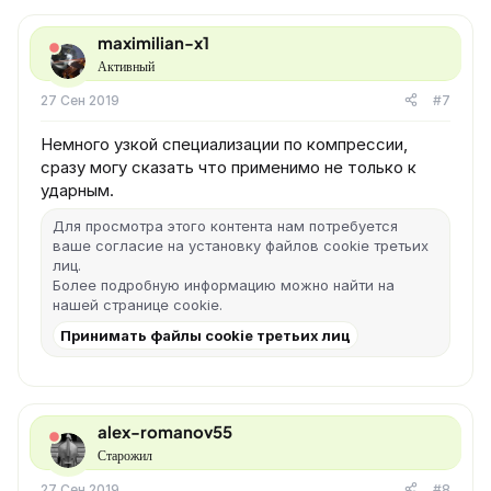
maximilian-x1
Активный
27 Сен 2019
#7
Немного узкой специализации по компрессии,
сразу могу сказать что применимо не только к
ударным.
Для просмотра этого контента нам потребуется
ваше согласие на установку файлов cookie третьих
лиц.
Более подробную информацию можно найти на
нашей
странице cookie
.
Принимать файлы cookie третьих лиц
alex-romanov55
Старожил
27 Сен 2019
#8