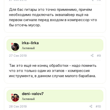
Для бас гитары это точно применимо, причём
необходимо подключать эквалайзер ещё на
первом сигнале перед входом в компрессор что
бы отсечь мусор.
irka-lirka
Активный
27 Сен 2019
#9
Так это ещё не конец обработки - надо помнить
что это только один из этапов - компрессия
инструмента, в данном случае малого барабана.
deni-valov7
Активный
28 Сен 2019
#10