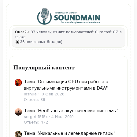
Онлайн:
87 человек, из них: пользователей: 0, гостей: 87, а
также
36 поисковых бота(ов)
Популярный контент
Тема 'Оптимизация CPU при работе с
виртуальными инструментами в DAW'
ieshua
10 Фев 2026
Ответы: 86
Тема 'Необычные акустические системы'
sergei-1515x
4 Июл 2019
Ответы: 472
Тема 'Уникальные и легендарные гитары'