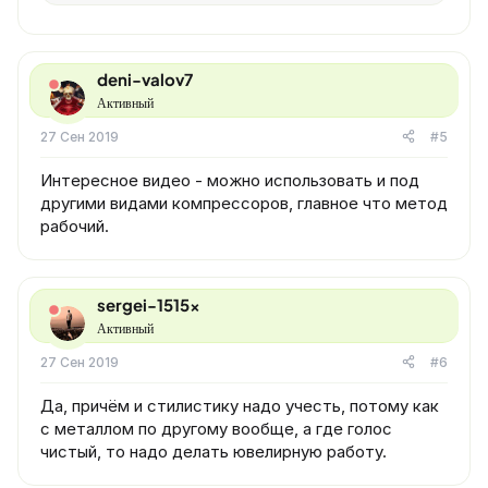
deni-valov7
Активный
27 Сен 2019
#5
Интересное видео - можно использовать и под
другими видами компрессоров, главное что метод
рабочий.
sergei-1515x
Активный
27 Сен 2019
#6
Да, причём и стилистику надо учесть, потому как
с металлом по другому вообще, а где голос
чистый, то надо делать ювелирную работу.