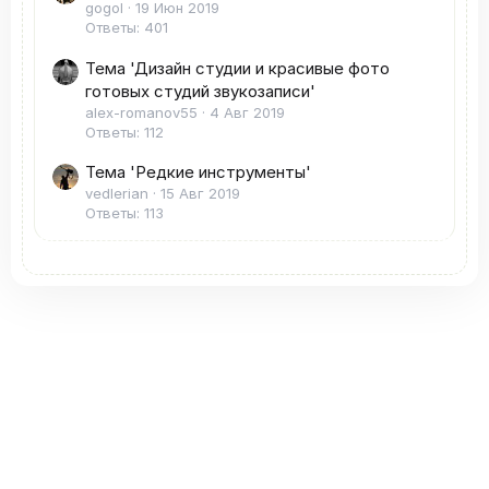
gogol
19 Июн 2019
Ответы: 401
Тема 'Дизайн студии и красивые фото
готовых студий звукозаписи'
alex-romanov55
4 Авг 2019
Ответы: 112
Тема 'Редкие инструменты'
vedlerian
15 Авг 2019
Ответы: 113