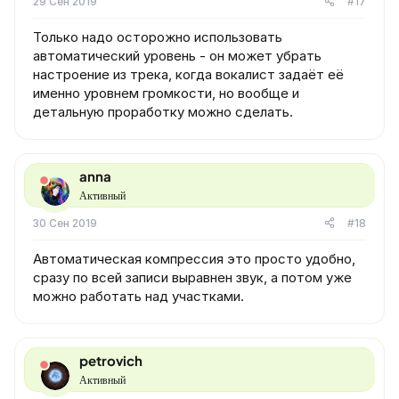
29 Сен 2019
#17
Только надо осторожно использовать
автоматический уровень - он может убрать
настроение из трека, когда вокалист задаёт её
именно уровнем громкости, но вообще и
детальную проработку можно сделать.
anna
Активный
30 Сен 2019
#18
Автоматическая компрессия это просто удобно,
сразу по всей записи выравнен звук, а потом уже
можно работать над участками.
petrovich
Активный