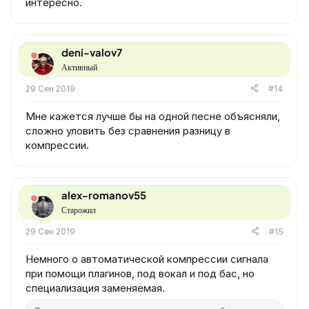
интересно.
deni-valov7
Активный
29 Сен 2019
#14
Мне кажется лучше бы на одной песне объясняли,
сложно уловить без сравнения разницу в
компрессии.
alex-romanov55
Старожил
29 Сен 2019
#15
Немного о автоматической компрессии сигнала
при помощи плагинов, под вокал и под бас, но
специализация заменяемая.