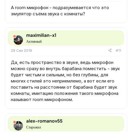
А room микрофон - подразумевается что это
эмулятор съёма звука с комнаты?
maximilian-x1
Активный
28 Сен 2019
#11
Да, есть пространство в звуке, ведь микрофон
можно сразу во внутрь барабана поместить - звук
будет чистым и сильным, но без глубины, для
многих стилей это неприемлемо, а вот если его
поставить на расстоянии от барабана будет звук
комнаты, имитацию положения такого микрофона
называют room микрофоном.
alex-romanov55
Старожил