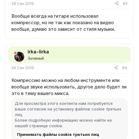
26 Сен 2019
#3
Вообще всегда на гитаре использовал
компрессор, но не так как показано на видео
вообще, думаю это зависит от стиля музыки.
irka-lirka
Активный
26 Сен 2019
#4
Компрессию можно на любом инструменте или
вообще звуке использовать, другое дело будет ли
это в тему вашего микса.
Для просмотра этого контента нам потребуется
ваше согласие на установку файлов cookie третьих
лиц.
Более подробную информацию можно найти на
нашей
странице cookie
.
Принимать файлы cookie третьих лиц