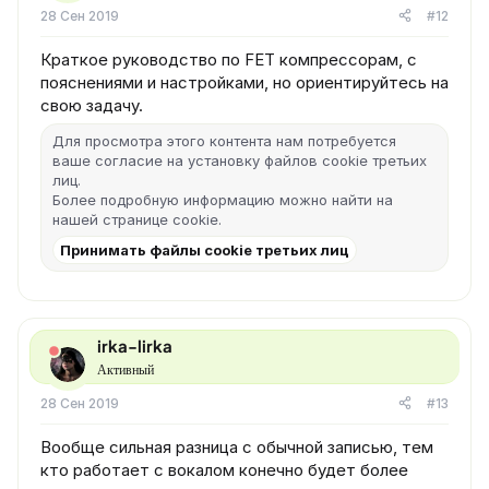
28 Сен 2019
#12
Краткое руководство по FET компрессорам, с
пояснениями и настройками, но ориентируйтесь на
свою задачу.
Для просмотра этого контента нам потребуется
ваше согласие на установку файлов cookie третьих
лиц.
Более подробную информацию можно найти на
нашей
странице cookie
.
Принимать файлы cookie третьих лиц
irka-lirka
Активный
28 Сен 2019
#13
Вообще сильная разница с обычной записью, тем
кто работает с вокалом конечно будет более