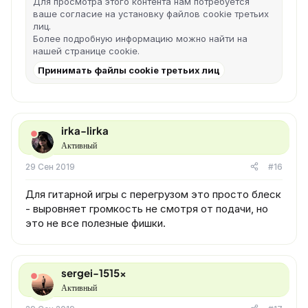
Для просмотра этого контента нам потребуется
ваше согласие на установку файлов cookie третьих
лиц.
Более подробную информацию можно найти на
нашей
странице cookie
.
Принимать файлы cookie третьих лиц
irka-lirka
Активный
29 Сен 2019
#16
Для гитарной игры с перегрузом это просто блеск
- выровняет громкость не смотря от подачи, но
это не все полезные фишки.
sergei-1515x
Активный