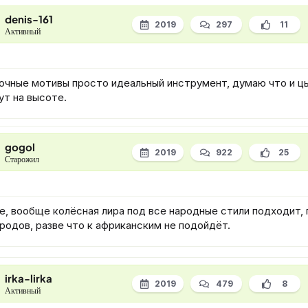
denis-161
2019
297
11
Активный
очные мотивы просто идеальный инструмент, думаю что и ц
ут на высоте.
gogol
2019
922
25
Старожил
не, вообще колёсная лира под все народные стили подходит,
родов, разве что к африканским не подойдёт.
irka-lirka
2019
479
8
Активный