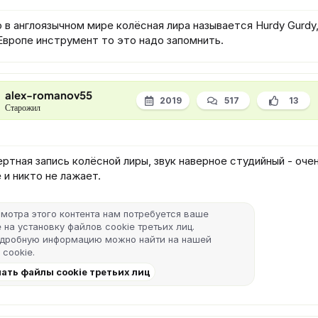
 в англоязычном мире колёсная лира называется Hurdy Gurdy
Европе инструмент то это надо запомнить.
alex-romanov55
2019
517
13
Старожил
ртная запись колёсной лиры, звук наверное студийный - оче
 и никто не лажает.
мотра этого контента нам потребуется ваше
 на установку файлов cookie третьих лиц.
одробную информацию можно найти на нашей
 cookie
.
ать файлы cookie третьих лиц