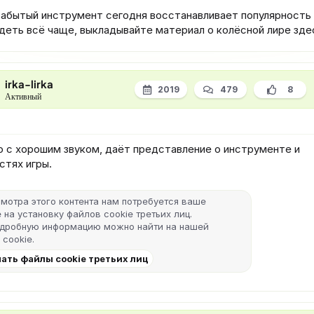
забытый инструмент сегодня восстанавливает популярность 
деть всё чаще, выкладывайте материал о колёсной лире зде
irka-lirka
2019
479
8
Активный
о с хорошим звуком, даёт представление о инструменте и
стях игры.
мотра этого контента нам потребуется ваше
 на установку файлов cookie третьих лиц.
одробную информацию можно найти на нашей
 cookie
.
ать файлы cookie третьих лиц