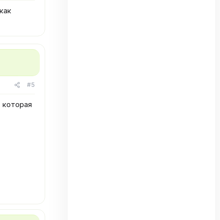
как
#5
, которая