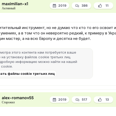
maximilian-x1
2019
386
11
Активный
тительный инструмент, но не думаю что кто то его освоит и
 умениях, а в том что он невероятно редкий, к примеру в Укр
ин мастер, а на всю Европу и десятка не будет.
мотра этого контента нам потребуется ваше
 на установку файлов cookie третьих лиц.
одробную информацию можно найти на нашей
 cookie
.
ать файлы cookie третьих лиц
alex-romanov55
2019
517
13
Старожил