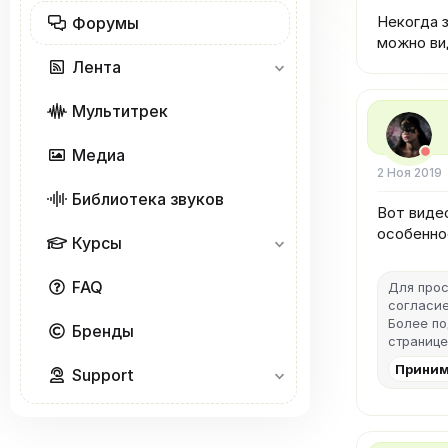
Некогда 
Форумы
можно ви
Лента
Мультитрек
Медиа
2 Ноя 2019
Библиотека звуков
Вот виде
особенно
Курсы
FAQ
Для прос
согласие
Более п
Бренды
странице
Приним
Support