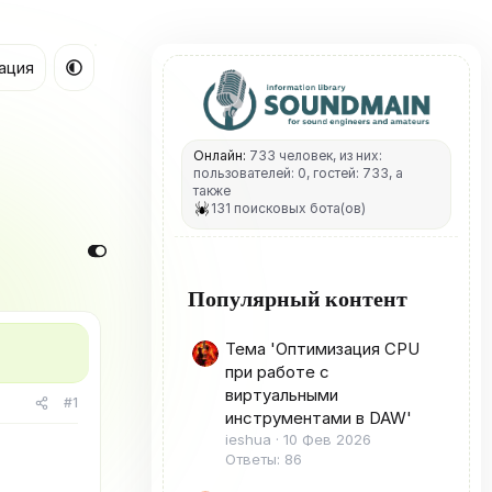
ация
Онлайн:
733 человек, из них:
пользователей: 0, гостей: 733, а
также
131 поисковых бота(ов)
Популярный контент
Тема 'Оптимизация CPU
при работе с
виртуальными
#1
инструментами в DAW'
ieshua
10 Фев 2026
Ответы: 86