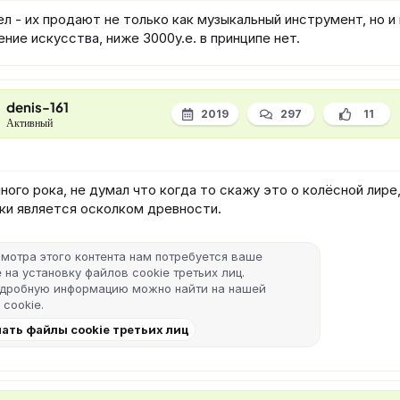
 - их продают не только как музыкальный инструмент, но и 
ние искусства, ниже 3000у.е. в принципе нет.
denis-161
2019
297
11
Активный
ного рока, не думал что когда то скажу это о колёсной лире
ки является осколком древности.
мотра этого контента нам потребуется ваше
 на установку файлов cookie третьих лиц.
одробную информацию можно найти на нашей
 cookie
.
ать файлы cookie третьих лиц