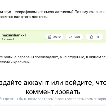
ли звук - микрофоном или пьезо датчиком? Потому как очень
 понятно как этого достигли.
maximilian-x1
2019
386
11
Активный
же больше барабаны преобладают, а не струнные, в общем зв
еский и красивый.
здайте аккаунт или войдите, чт
комментировать
Вы должны быть пользователем, чтобы оставлять комментари