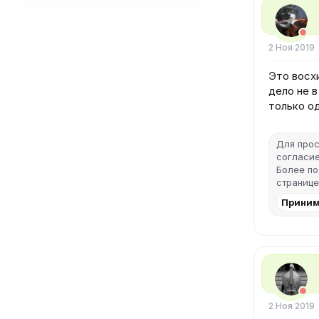
2 Ноя 2019
Это восхи
дело не в
только од
Для прос
согласие
Более п
странице
Приним
2 Ноя 2019