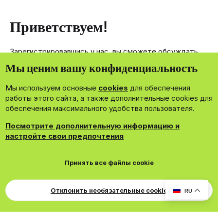
Приветствуем!
Зарегистрировавшись у нас, вы сможете обсуждать,
делиться и отправлять личные сообщения другим
Мы ценим вашу конфиденциальность
членам нашего сообщества.
Мы используем основные
cookies
для обеспечения
Зарегистрироваться сейчас!
работы этого сайта, а также дополнительные cookies для
обеспечения максимального удобства пользователя.
Посмотрите дополнительную информацию и
настройте свои предпочтения
®
Community platform by XenForo
© 2010-2026 XenForo Ltd.
Принять все файлы cookie
Theming with
by:
DohTheme
Cookies
Russian
Обратная связь
Поддержка
Свер
Для правообладателей
EN Soundmain
Условия и правила
Отклонить необязательные cookie
RU
Политика конфиденциальности
Помощь
R
S
S