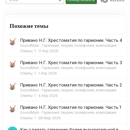
Похожие темы
Привано Н.Г. Хрестоматия по гармонии. Часть 4
SoundMain
Гармония, теория, полифония, композиция
Ответы
1
11 Апр 2026
Привано Н.Г. Хрестоматия по гармонии. Часть 3
SoundMain
Гармония, теория, полифония, композиция
Ответы
1
1 Апр 2026
Привано Н.Г. Хрестоматия по гармонии. Часть 2
SoundMain
Гармония, теория, полифония, композиция
Ответы
1
4 Апр 2026
Привано Н.Г. Хрестоматия по гармонии. Часть 1
SoundMain
Гармония, теория, полифония, композиция
Ответы
1
28 Мар 2026
Как сделать гармонию более выразительной в